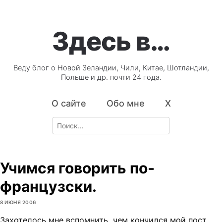
Здесь в…
Веду блог о Новой Зеландии, Чили, Китае, Шотландии,
Польше и др. почти 24 года.
О сайте
Обо мне
X
Search
for:
Учимся говорить по-
французски.
8 ИЮНЯ 2006
Захотелось мне вспомнить, чем кончился мой пост