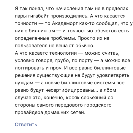
Я так понял, что начисления там не в пределах
пары гигабайт производились. А что касается
точности — то Академорг как-то сообщал, что у
них с биллингом — и точностью обсчетов есть
определенные проблемы. Просто их на
пользователя не вешают обычно.
А что касаетс технологии — можно считаь,
условно говоря, грубо, по порту — а можно все
логгировать и проч. И все равно биллинговые
решения существующие не будут удовлетврять
нуждам — а новые биллинговые системы все
равно будут несертифицированы… в лбом
случае это, конечно, косяк серьезный со
стороны самого передового городского
провайдера домашних сетей.
Ответить