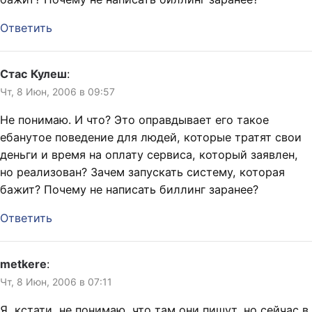
Ответить
Стас Кулеш
:
Чт, 8 Июн, 2006 в 09:57
Не понимаю. И что? Это оправдывает его такое
ебанутое поведение для людей, которые тратят свои
деньги и время на оплату сервиса, который заявлен,
но реализован? Зачем запускать систему, которая
бажит? Почему не написать биллинг заранее?
Ответить
metkere
:
Чт, 8 Июн, 2006 в 07:11
Я, кстати, не понимаю, что там они пишут, но сейчас в