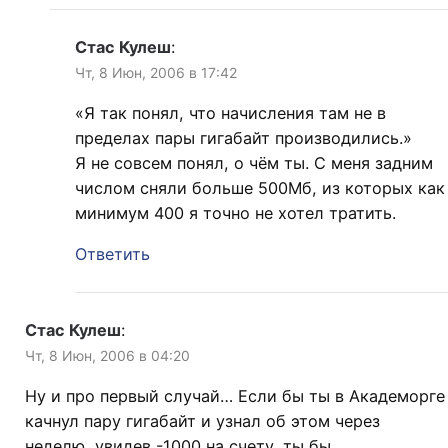
Стас Кулеш
:
Чт, 8 Июн, 2006 в 17:42
«Я так понял, что начисления там не в
пределах пары гигабайт производились.»
Я не совсем понял, о чём ты. С меня задним
числом сняли больше 500Мб, из которых как
минимум 400 я точно не хотел тратить.
Ответить
Стас Кулеш
:
Чт, 8 Июн, 2006 в 04:20
Ну и про первый случай… Если бы ты в Академорге
качнул пару гигабайт и узнал об этом через
неделю, увидев -1000 на счету, ты бы