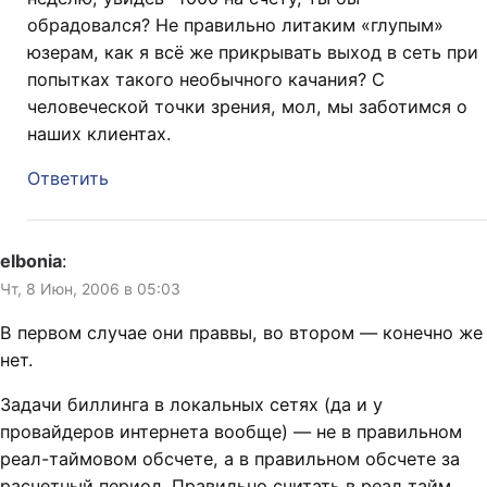
обрадовался? Не правильно литаким «глупым»
юзерам, как я всё же прикрывать выход в сеть при
попытках такого необычного качания? С
человеческой точки зрения, мол, мы заботимся о
наших клиентах.
Ответить
elbonia
:
Чт, 8 Июн, 2006 в 05:03
В первом случае они праввы, во втором — конечно же
нет.
Задачи биллинга в локальных сетях (да и у
провайдеров интернета вообще) — не в правильном
реал-таймовом обсчете, а в правильном обсчете за
расчетный период. Правильно считать в реал тайм