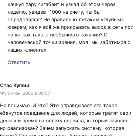
качнул пару гигабайт и узнал об этом через
неделю, увидев -1000 на счету, ты бы
обрадовался? Не правильно литаким «глупым»
юзерам, как я всё же прикрывать выход в сеть при
попытках такого необычного качания? С
человеческой точки зрения, мол, мы заботимся о
наших клиентах.
Ответить
Стас Кулеш
:
Чт, 8 Июн, 2006 в 06:57
Не понимаю. И что? Это оправдывает его такое
ебанутое поведение для людей, которые тратят свои
деньги и время на оплату сервиса, который заявлен,
но реализован? Зачем запускать систему, которая
бажит? Почему не написать биллинг заранее?