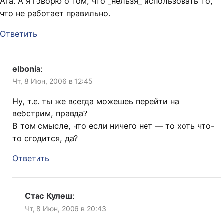
Ага. А я говорю о том, что _нельзя_ использовать то,
что не работает правильно.
Ответить
elbonia
:
Чт, 8 Июн, 2006 в 12:45
Ну, т.е. ты же всегда можешеь перейти на
вебстрим, правда?
В том смысле, что если ничего нет — то хоть что-
то сгодится, да?
Ответить
Стас Кулеш
:
Чт, 8 Июн, 2006 в 20:43