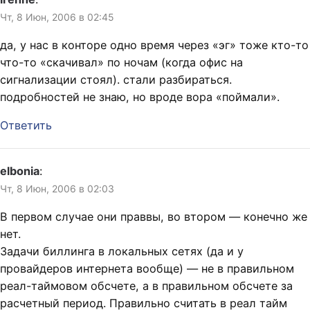
Чт, 8 Июн, 2006 в 02:45
да, у нас в конторе одно время через «эг» тоже кто-то
что-то «скачивал» по ночам (когда офис на
сигнализации стоял). стали разбираться.
подробностей не знаю, но вроде вора «поймали».
Ответить
elbonia
:
Чт, 8 Июн, 2006 в 02:03
В первом случае они праввы, во втором — конечно же
нет.
Задачи биллинга в локальных сетях (да и у
провайдеров интернета вообще) — не в правильном
реал-таймовом обсчете, а в правильном обсчете за
расчетный период. Правильно считать в реал тайм