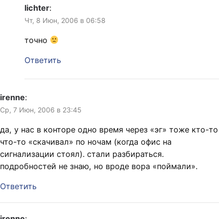
lichter
:
Чт, 8 Июн, 2006 в 06:58
точно
Ответить
irenne
:
Ср, 7 Июн, 2006 в 23:45
да, у нас в конторе одно время через «эг» тоже кто-то
что-то «скачивал» по ночам (когда офис на
сигнализации стоял). стали разбираться.
подробностей не знаю, но вроде вора «поймали».
Ответить
irenne
: