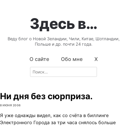
Здесь в…
Веду блог о Новой Зеландии, Чили, Китае, Шотландии,
Польше и др. почти 24 года.
О сайте
Обо мне
X
Search
for:
Ни дня без сюрприза.
8 ИЮНЯ 2006
Я уже однажды видел, как со счёта в биллинге
Электронного Города за три часа снялось больше