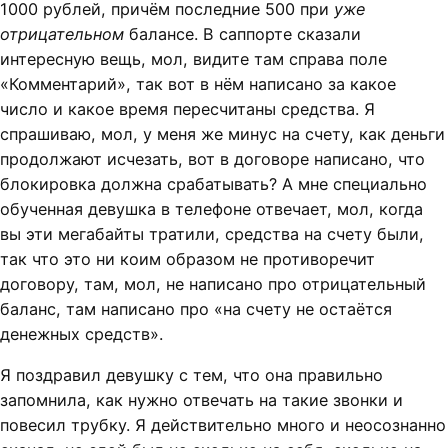
1000 рублей, причём последние 500 при
уже
отрицательном
балансе. В саппорте сказали
интересную вещь, мол, видите там справа поле
«Комментарий», так вот в нём написано за какое
число и какое время пересчитаны средства. Я
спрашиваю, мол, у меня же минус на счету, как деньги
продолжают исчезать, вот в договоре написано, что
блокировка должна срабатывать? А мне специально
обученная девушка в телефоне отвечает, мол, когда
вы эти мегабайты тратили, средства на счету были,
так что это ни коим образом не противоречит
договору, там, мол, не написано про отрицательный
баланс, там написано про «на счету не остаётся
денежных средств».
Я поздравил девушку с тем, что она правильно
запомнила, как нужно отвечать на такие звонки и
повесил трубку. Я действительно много и неосознанно