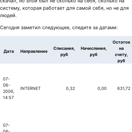
скачал, но злой был не сколько на себя, сколько на
систему, которая работает для самой себя, но не для
людей.
Сегодня заметил следующее, следите за датами:
Остаток
Списания,
Начисления,
на
Дата
Направление
руб
руб
счету,
руб
07-
06-
INTERNET
0,32
0,00
631,72
2006,
14:57
07-
06-