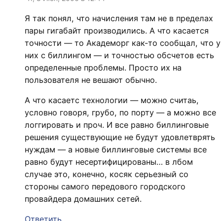
Я так понял, что начисления там не в пределах
пары гигабайт производились. А что касается
точности — то Академорг как-то сообщал, что у
них с биллингом — и точностью обсчетов есть
определенные проблемы. Просто их на
пользователя не вешают обычно.
А что касаетс технологии — можно считаь,
условно говоря, грубо, по порту — а можно все
логгировать и проч. И все равно биллинговые
решения существующие не будут удовлетврять
нуждам — а новые биллинговые системы все
равно будут несертифицированы… в лбом
случае это, конечно, косяк серьезный со
стороны самого передового городского
провайдера домашних сетей.
Ответить