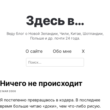
Здесь в…
Веду блог о Новой Зеландии, Чили, Китае, Шотландии,
Польше и др. почти 24 года.
О сайте
Обо мне
X
Search
for:
Ничего не происходит
2 МАЯ 2006
Я постепенно превращаюсь в кодера. В последнее
время больше читаю «доки», чем что-либо рисую.