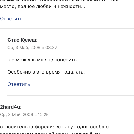
место, полное любви и нежности…
Ответить
Стас Кулеш
:
Ср, 3 Май, 2006 в 08:37
Re: можешь мне не поверить
Особенно в это время года, ага.
Ответить
2hard4u
:
Ср, 3 Май, 2006 в 12:25
относительно форели: есть тут одна особа с
килограммом красной икры.. может быть