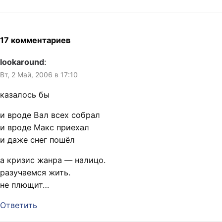
17 комментариев
lookaround
:
Вт, 2 Май, 2006 в 17:10
казалось бы
и вроде Вал всех собрал
и вроде Макс приехал
и даже снег пошёл
а кризис жанра — налицо.
разучаемся жить.
не плющит…
Ответить