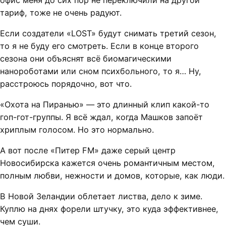
офис меня до сих пор не переключили на другой
тариф, тоже не очень радуют.
Если создатели «LOST» будут снимать третий сезон,
то я не буду его смотреть. Если в конце второго
сезона они объяснят всё биомагическими
нанороботами или сном психбольного, то я… Ну,
расстроюсь порядочно, вот что.
«Охота на Пиранью» — это длинный клип какой-то
гоп-гот-группы. Я всё ждал, когда Машков запоёт
хриплым голосом. Но это нормально.
А вот после «Питер FM» даже серый центр
Новосибирска кажется очень романтичным местом,
полным любви, нежности и домов, которые, как люди.
В Новой Зеландии облетает листва, дело к зиме.
Куплю на днях форели штучку, это куда эффективнее,
чем суши.