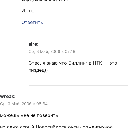
И.т.п…
Ответить
aire
:
Ср, 3 Май, 2006 в 07:19
Стас, я знаю что Биллинг в НТК — это
пиздец))
wreak
:
Ср, 3 Май, 2006 в 08:34
можешь мне не поверить
но даже серый Новосибирск очень романтичное