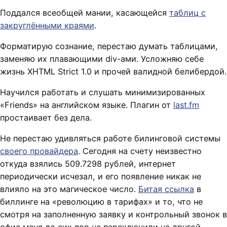
Поддался всеобщей мании, касающейся
таблиц с
закруглёнными краями
.
Форматирую сознание, перестаю думать таблицами,
заменяю их плавающими div-ами. Усложняю себе
жизнь XHTML Strict 1.0 и прочей валидной белибердой.
Научился работать и слушать минимизированных
«Friends» на английском языке. Плагин от
last.fm
простаивает без дела.
Не перестаю удивляться работе билинговой системы
своего провайдера
. Сегодня на счету неизвестно
откуда взялись 509.7298 рублей, интернет
периодически исчезал, и его появление никак не
влияло на это магическое число.
Битая ссылка
в
биллинге на «революцию в тарифах» и то, что не
смотря на заполненную заявку и контрольный звонок в