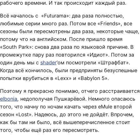
рабочего времени. И так происходит каждый раз.
Всё началось с «Futurama»: два раза полностью,
любимые серии много раз. Потом все «Friends», все
сезоны были пересмотрены два раза, некоторые чаще,
потому что на английском. После пришло время
«South Park»: снова два раза по языковой причине. В
промежутке пару раз повторился «Идиот». Потом за
один день мы с
shader
‘ом посмотрели «Штрафбат».
Когда всё кончилось, были предприняты безуспешные
попытки врубиться в «Lexx» и «Babylon 5».
Поэтому я прекрасно понимаю, отчего расстраивается
elbonia
, недополучая Пушкарёвой. Немного опасаюсь
того, что начну по ночам качать через eMule второй
сезон «Lost». Надеюсь, до этого не дойдёт. Впрочем,
как бы там ни было, всё вышеперечисленное стоит
того, чтобы ещё раз его пересмотреть.