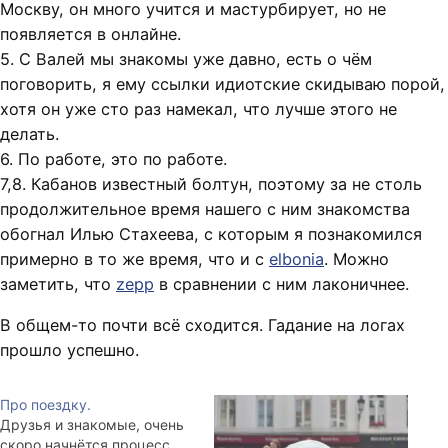
Москву, он много учится и мастурбирует, но не
появляется в онлайне.
5. С Валей мы знакомы уже давно, есть о чём
поговорить, я ему ссылки идиотские скидываю порой,
хотя он уже сто раз намекал, что лучше этого не
делать.
6. По работе, это по работе.
7,8. Кабанов известный болтун, поэтому за не столь
продолжительное время нашего с ним знакомства
обогнал Илью Стахеева, с которым я познакомился
примерно в то же время, что и с
elbonia
. Можно
заметить, что
zepp
в сравнении с ним лаконичнее.
В общем-то почти всё сходится. Гадание на логах
прошло успешно.
Про поездку.
Друзья и знакомые, очень
скоро начнётся процесс