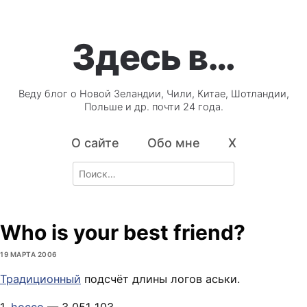
Здесь в…
Веду блог о Новой Зеландии, Чили, Китае, Шотландии,
Польше и др. почти 24 года.
О сайте
Обо мне
X
Search
for:
Who is your best friend?
19 МАРТА 2006
Традиционный
подсчёт длины логов аськи.