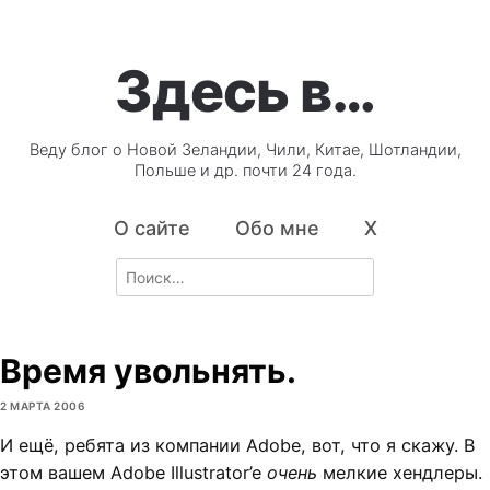
Здесь в…
Веду блог о Новой Зеландии, Чили, Китае, Шотландии,
Польше и др. почти 24 года.
О сайте
Обо мне
X
Search
for:
Время увольнять.
2 МАРТА 2006
И ещё, ребята из компании Adobe, вот, что я скажу. В
этом вашем Adobe Illustrator’e
очень
мелкие хендлеры.