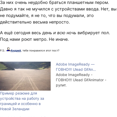
За них очень неудобно браться планшетным пером.
Давно я так не мучился с устройствами ввода. Нет, вы
не подумайте, я не то, что вы подумали, это
действительно весьма непросто.
А ещё сегодня весь день
и всю ночь
вибрирует пол.
Под нами роют метро. Не иначе.
P.S.:
Андрей
, тебе понравился этот пост?
Adobe ImageReady —
ГОВНО!!! Ulead GifAn…
Adobe ImageReady -
ГОВНО!!! Ulead GifAnimator -
рулит.
Пример резюме для
устройства на работу за
границей и особенно в
Новой Зеландии