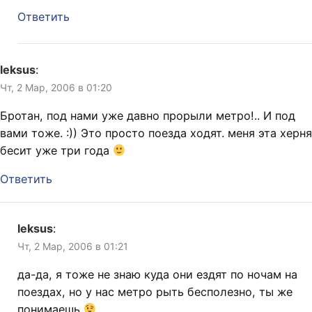
Ответить
leksus
:
Чт, 2 Мар, 2006 в 01:20
Бротан, под нами уже давно прорыли метро!.. И под
вами тоже. :)) Это просто поезда ходят. меня эта херня
бесит уже три года
Ответить
leksus
:
Чт, 2 Мар, 2006 в 01:21
да-да, я тоже не знаю куда они ездят по ночам на
поездах, но у нас метро рыть бесполезно, ты же
понимаешь