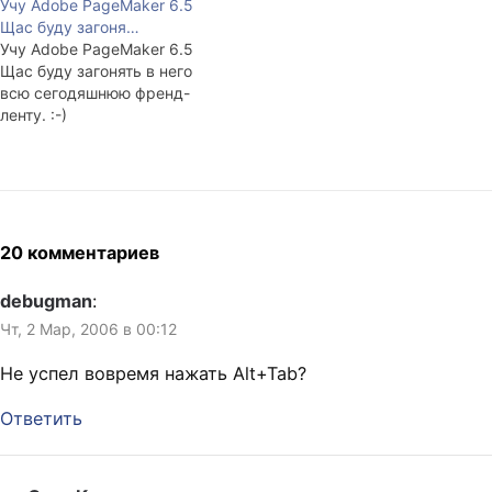
Учу Adobe PageMaker 6.5
Щас буду загоня…
Учу Adobe PageMaker 6.5
Щас буду загонять в него
всю сегодяшнюю френд-
ленту. :-)
20 комментариев
debugman
:
Чт, 2 Мар, 2006 в 00:12
Не успел вовремя нажать Alt+Tab?
Ответить