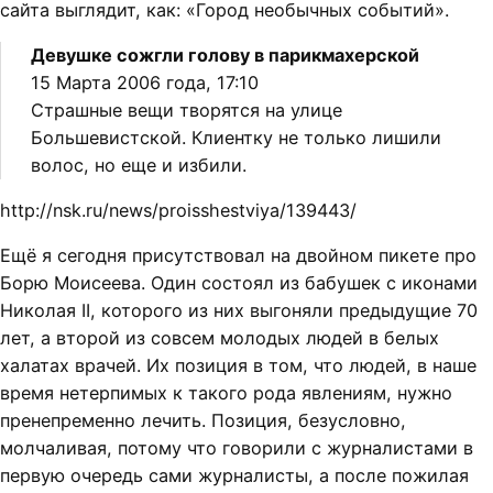
сайта выглядит, как: «Город необычных событий».
Девушке сожгли голову в парикмахерской
15 Марта 2006 года, 17:10
Страшные вещи творятся на улице
Большевистской. Клиентку не только лишили
волос, но еще и избили.
http://nsk.ru/news/proisshestviya/139443/
Ещё я сегодня присутствовал на двойном пикете про
Борю Моисеева. Один состоял из бабушек с иконами
Николая II, которого из них выгоняли предыдущие 70
лет, а второй из совсем молодых людей в белых
халатах врачей. Их позиция в том, что людей, в наше
время нетерпимых к такого рода явлениям, нужно
пренепременно лечить. Позиция, безусловно,
молчаливая, потому что говорили с журналистами в
первую очередь сами журналисты, а после пожилая