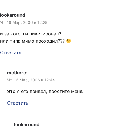
lookaround
:
Чт, 16 Мар, 2006 в 12:28
и за кого ты пикетировал?
или типа мимо проходил???
Ответить
metkere
:
Чт, 16 Мар, 2006 в 12:44
Это я его привел, простите меня.
Ответить
lookaround
: