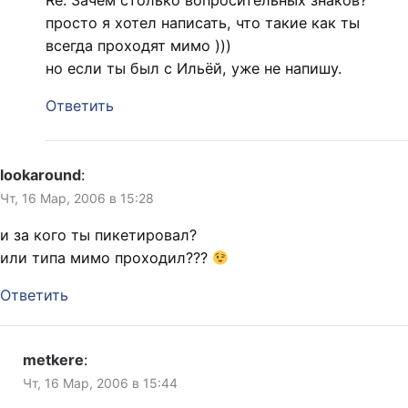
Re: Зачем столько вопросительных знаков?
просто я хотел написать, что такие как ты
всегда проходят мимо )))
но если ты был с Ильёй, уже не напишу.
Ответить
lookaround
:
Чт, 16 Мар, 2006 в 15:28
и за кого ты пикетировал?
или типа мимо проходил???
Ответить
metkere
:
Чт, 16 Мар, 2006 в 15:44