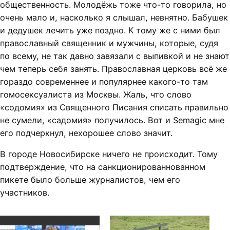
общественность. Молодёжь тоже что-то говорила, но
очень мало и, насколько я слышал, невнятно. Бабушек
и дедушек лечить уже поздно. К тому же с ними был
православный священник и мужчины, которые, судя
по всему, не так давно завязали с выпивкой и не знают
чем теперь себя занять. Православная церковь всё же
гораздо современнее и популярнее какого-то там
гомосексуалиста из Москвы. Жаль, что слово
«содомия» из Священного Писания списать правильно
не сумели, «садомия» получилось. Вот и Semagic мне
его подчеркнул, нехорошее слово значит.
В городе Новосибирске ничего не происходит. Тому
подтверждение, что на санкционированнованном
пикете было больше журналистов, чем его
участников.