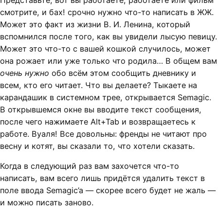
Представьте, вот вы работаете, работаете или фильм
смотрите, и бах! срочно нужно что-то написать в ЖЖ.
Может это факт из жизни В. И. Ленина, который
вспомнился после того, как вы увидели лысую певицу.
Может это что-то с вашей кошкой случилось, может
она рожает или уже только что родила… В общем вам
очень нужно
обо всём этом сообщить дневнику и
всем, кто его читает. Что вы делаете? Тыкаете на
карандашик в системном трее, открывается Semagic.
В открывшемся окне вы вводите текст сообщения,
после чего нажимаете Alt+Tab и возвращаетесь к
работе. Вуаля! Все довольны: френды не читают про
весну и котят, вы сказали то, что хотели сказать.
Когда в следующий раз вам захочется что-то
написать, вам всего лишь придётся удалить текст в
поле ввода Semagic’a — cкорее всего будет не жаль —
и можно писать заново.