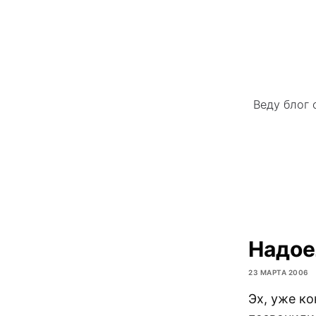
Веду блог 
Надое
23 МАРТА 2006
Эх, уже к