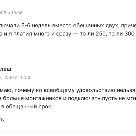
006 в 10:08
лючали 5-6 недель вместо обещанных двух, прич
 и я платил много и сразу — то ли 250, то ли 300
улеш
:
р, 2006 в 10:53
маю, почему ко всеобщему удовольствию нельзя 
а больше монтажников и подключать пусть не мгн
 в обещанный срок.
ть