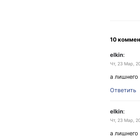
устраивает. 
монтажников
завтра днём.
10 коммен
elkin
:
Чт, 23 Мар, 2
а лишнего
Ответить
elkin
:
Чт, 23 Мар, 2
а лишнего