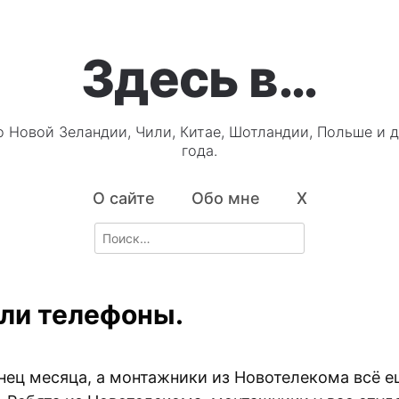
Здесь в…
о Новой Зеландии, Чили, Китае, Шотландии, Польше и д
года.
О сайте
Обо мне
X
Search
for:
ли телефоны.
онец месяца, а монтажники из Новотелекома всё е