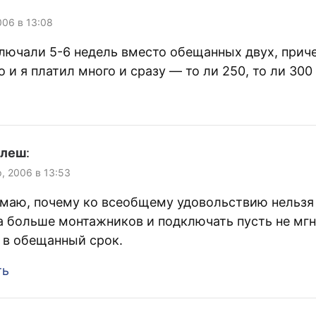
006 в 13:08
лючали 5-6 недель вместо обещанных двух, прич
 и я платил много и сразу — то ли 250, то ли 300
улеш
:
р, 2006 в 13:53
маю, почему ко всеобщему удовольствию нельзя 
а больше монтажников и подключать пусть не мгн
 в обещанный срок.
ть