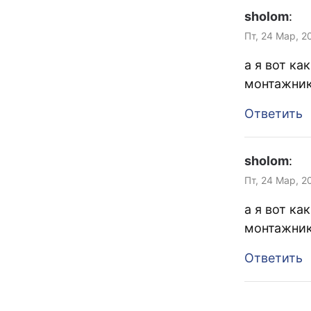
sholom
:
Пт, 24 Мар, 2
а я вот ка
монтажник
Ответить
sholom
:
Пт, 24 Мар, 2
а я вот ка
монтажник
Ответить