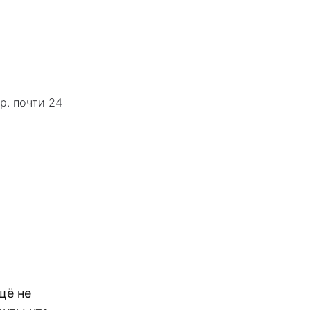
р. почти 24
щё не