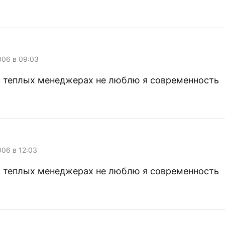
006 в 09:03
в теплых менеджерах не люблю я современность
006 в 12:03
в теплых менеджерах не люблю я современность