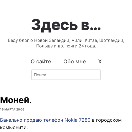
Здесь в…
Веду блог о Новой Зеландии, Чили, Китае, Шотландии,
Польше и др. почти 24 года.
О сайте
Обо мне
X
Search
for:
Моней.
16 МАРТА 2006
Банально продаю телефон
Nokia 7280
в городском
комьюнити.