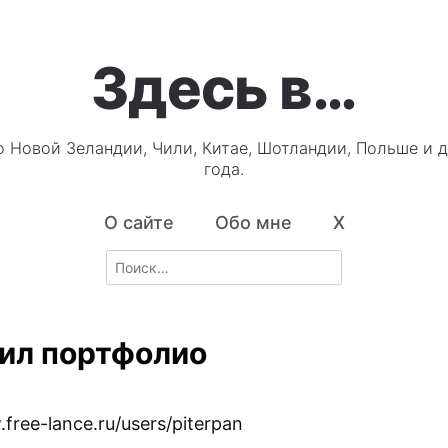
Здесь в…
о Новой Зеландии, Чили, Китае, Шотландии, Польше и д
года.
О сайте
Обо мне
X
Search
for:
ил портфолио
free-lance.ru/users/piterpan