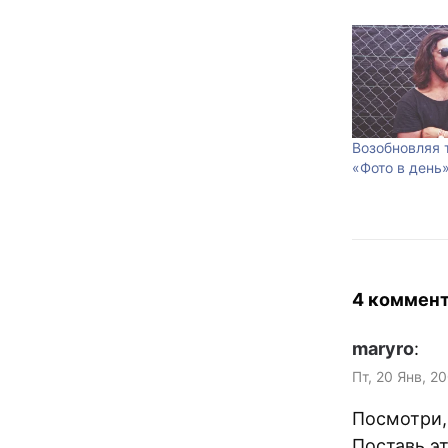
Возобновляя
«Фото в день
4 коммен
maryro
:
Пт, 20 Янв, 2
Посмотри,
Поставь эт