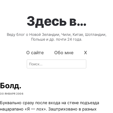
Здесь в…
Веду блог о Новой Зеландии, Чили, Китае, Шотландии,
Польше и др. почти 24 года.
О сайте
Обо мне
X
Search
for:
Болд.
30 ЯНВАРЯ 2006
Буквально сразу после входа на стене подъезда
нацарапано «Я — лох». Заштриховано в разных