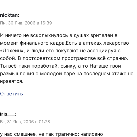
nicktan
:
Пн, 30 Янв, 2006 в 16:39
И ничего не всколыхнулось в душах зрителей в
момент финального кадра.Есть в аптеках лекарство
«Лохеин», и люди его покупают не ассоциируя с
собой. В постсоветском пространстве всё странно.
Ты всё-таки поработай, сынку, а то Наташе твои
размышления о молодой паре на последнем этаже не
нравятся.
Ответить
iris___
:
Вт, 31 Янв, 2006 в 01:28
у нас смешнее, не так трагично: написано