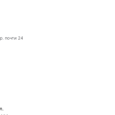
р. почти 24
л.