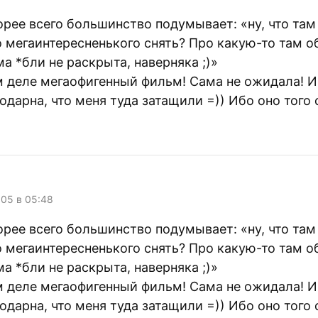
орее всего большинство подумывает: «ну, что там
 мегаинтересненького снять? Про какую-то там о
а *бли не раскрыта, наверняка ;)»
м деле мегаофигенный фильм! Сама не ожидала! И
одарна, что меня туда затащили =)) Ибо оно того 
005 в 05:48
орее всего большинство подумывает: «ну, что там
 мегаинтересненького снять? Про какую-то там о
а *бли не раскрыта, наверняка ;)»
м деле мегаофигенный фильм! Сама не ожидала! И
одарна, что меня туда затащили =)) Ибо оно того 