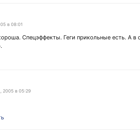
005 в 08:01
хороша. Спецэффекты. Геги прикольные есть. А в
.
, 2005 в 05:29
ть