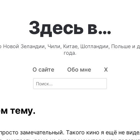
Здесь в…
о Новой Зеландии, Чили, Китае, Шотландии, Польше и д
года.
О сайте
Обо мне
X
Search
for:
м тему.
5
просто замечательный. Такого кино я ещё не виде