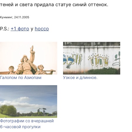
теней и света придала статуе синий оттенок.
Кунминг, 24.11.2005
P.S.:
+1 фото
у
hocco
Галопом по Азиопам
Узкое и длинное.
Фотографии со вчерашней
6-часовой прогулки