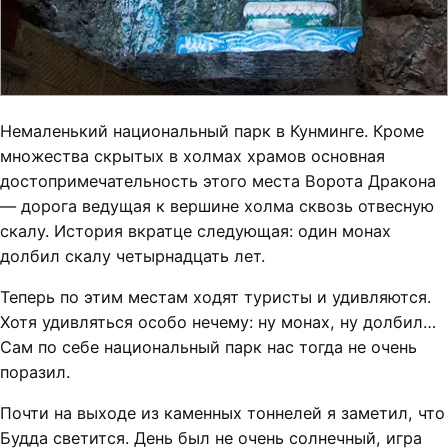
Немаленький национальный парк в Кунминге. Кроме
множества скрытых в холмах храмов основная
достопримечательность этого места Ворота Дракона
— дорога ведущая к вершине холма сквозь отвесную
скалу. История вкратце следующая: один монах
долбил скалу четырнадцать лет.
Теперь по этим местам ходят туристы и удивляются.
Хотя удивляться особо нечему: ну монах, ну долбил…
Сам по себе национальный парк нас тогда не очень
поразил.
Почти на выходе из каменных тоннелей я заметил, что
Будда светится. День был не очень солнечный, игра