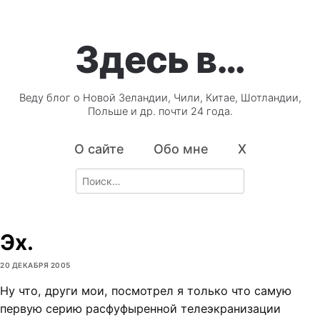
Здесь в…
Веду блог о Новой Зеландии, Чили, Китае, Шотландии,
Польше и др. почти 24 года.
О сайте
Обо мне
X
Search
for:
Эх.
20 ДЕКАБРЯ 2005
Ну что, други мои, посмотрел я только что самую
первую серию расфуфыренной телеэкранизации