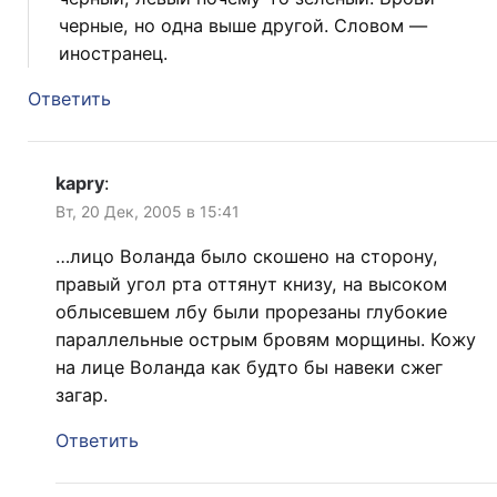
черные, но одна выше другой. Словом —
иностранец.
Ответить
kapry
:
Вт, 20 Дек, 2005 в 15:41
…лицо Воланда было скошено на сторону,
правый угол рта оттянут книзу, на высоком
облысевшем лбу были прорезаны глубокие
параллельные острым бровям морщины. Кожу
на лице Воланда как будто бы навеки сжег
загар.
Ответить