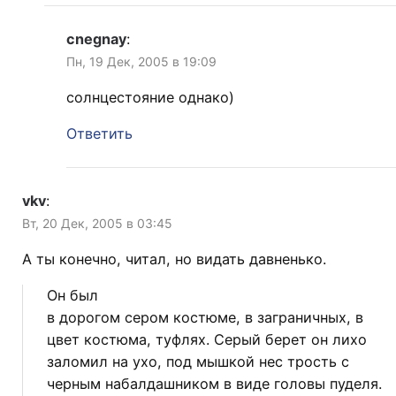
cnegnay
:
Пн, 19 Дек, 2005 в 19:09
солнцестояние однако)
Ответить
vkv
:
Вт, 20 Дек, 2005 в 03:45
А ты конечно, читал, но видать давненько.
Он был
в дорогом сером костюме, в заграничных, в
цвет костюма, туфлях. Серый берет он лихо
заломил на ухо, под мышкой нес трость с
черным набалдашником в виде головы пуделя.