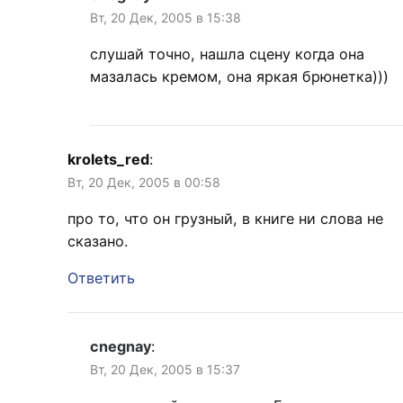
Вт, 20 Дек, 2005 в 15:38
слушай точно, нашла сцену когда она
мазалась кремом, она яркая брюнетка)))
krolets_red
:
Вт, 20 Дек, 2005 в 00:58
про то, что он грузный, в книге ни слова не
сказано.
Ответить
cnegnay
:
Вт, 20 Дек, 2005 в 15:37