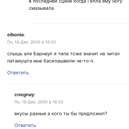
в последней сцене когда Гелла ему ногу
смазывала
elbonia
:
Пн, 19 Дек, 2005 в 16:02
слышь але Барнаул я типа тоже значит не читал
патамушта мне басилашвили че-то п.
Ответить
cnegnay
:
Пн, 19 Дек, 2005 в 16:03
вкусы разные а кого ты бы предложил?
Ответить