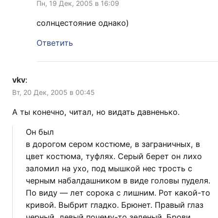
Пн, 19 Дек, 2005 в 16:09
солнцестояние однако)
Ответить
vkv
:
Вт, 20 Дек, 2005 в 00:45
А ты конечно, читал, но видать давненько.
Он был
в дорогом сером костюме, в заграничных, в
цвет костюма, туфлях. Серый берет он лихо
заломил на ухо, под мышкой нес трость с
черным набалдашником в виде головы пуделя.
По виду — лет сорока с лишним. Рот какой-то
кривой. Выбрит гладко. Брюнет. Правый глаз
черный, левый почему-то зеленый. Брови