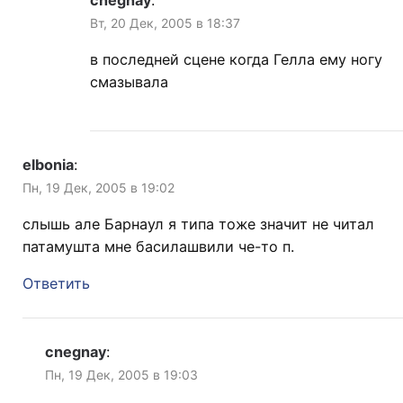
cnegnay
:
Вт, 20 Дек, 2005 в 18:37
в последней сцене когда Гелла ему ногу
смазывала
elbonia
:
Пн, 19 Дек, 2005 в 19:02
слышь але Барнаул я типа тоже значит не читал
патамушта мне басилашвили че-то п.
Ответить
cnegnay
:
Пн, 19 Дек, 2005 в 19:03