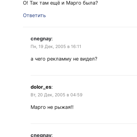
О! Так там ещё и Марго была?
Ответить
cnegnay
:
Пн, 19 Дек, 2005 в 16:11
а чего рекламму не видел?
dolor_es
:
Вт, 20 Дек, 2005 в 04:59
Марго не рыжая!!
cnegnay
: