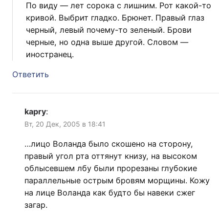
По виду — лет сорока с лишним. Рот какой-то
кривой. Выбрит гладко. Брюнет. Правый глаз
черный, левый почему-то зеленый. Брови
черные, но одна выше другой. Словом —
иностранец.
Ответить
kapry
:
Вт, 20 Дек, 2005 в 18:41
…лицо Воланда было скошено на сторону,
правый угол рта оттянут книзу, на высоком
облысевшем лбу были прорезаны глубокие
параллельные острым бровям морщины. Кожу
на лице Воланда как будто бы навеки сжег
загар.