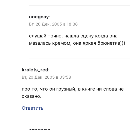
cnegnay
:
Вт, 20 Дек, 2005 в 18:38
слушай точно, нашла сцену когда она
мазалась кремом, она яркая брюнетка)))
krolets_red
:
Вт, 20 Дек, 2005 в 03:58
про то, что он грузный, в книге ни слова не
сказано.
Ответить