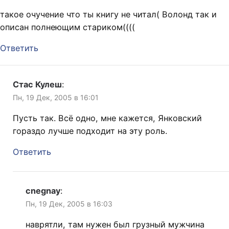
остались…
такое очучение что ты книгу не читал( Волонд так и
описан полнеющим стариком((((
Ответить
Стас Кулеш
:
Пн, 19 Дек, 2005 в 16:01
Пусть так. Всё одно, мне кажется, Янковский
гораздо лучше подходит на эту роль.
Ответить
cnegnay
:
Пн, 19 Дек, 2005 в 16:03
наврятли, там нужен был грузный мужчина