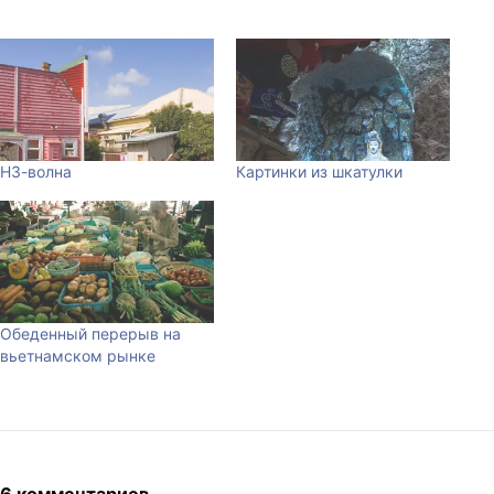
НЗ-волна
Картинки из шкатулки
Обеденный перерыв на
вьетнамском рынке
6 комментариев