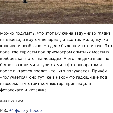
Можно подумать, что этот мужчина задумчиво глядит
на дерево, а кругом вечереет, и всё так мило, жутко
красиво и необычно. На деле было немного иначе. Это
поле, где туристы под присмотром опытных местных
ковбоев катаются на лошадях. А этот дядька в шляпе
бегает за конями и туристами с фотоаппаратом и
после пытается продать то, что получается. Причём
«получается» оно тут же в каком-то гадюшнике под
навесом: там стоит компьютер, принтер для
фотопечати и китаянка.
Лижанг, 26.11.2005
P.S.:
+1 фото
у
hocco