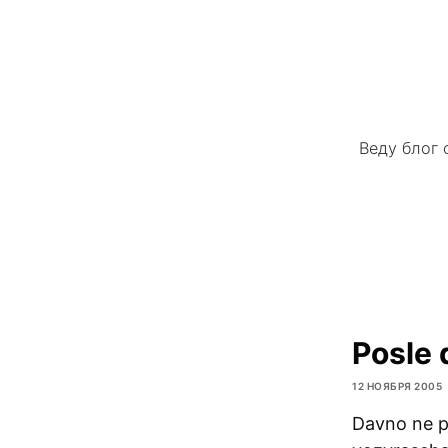
Веду блог 
Posle 
12 НОЯБРЯ 2005
Davno ne pi