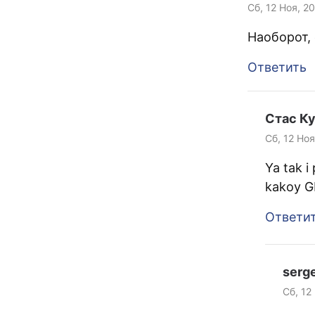
Сб, 12 Ноя, 2
Наоборот,
Ответить
Стас К
Сб, 12 Ноя
Ya tak i
kakoy G
Ответи
serg
Сб, 12