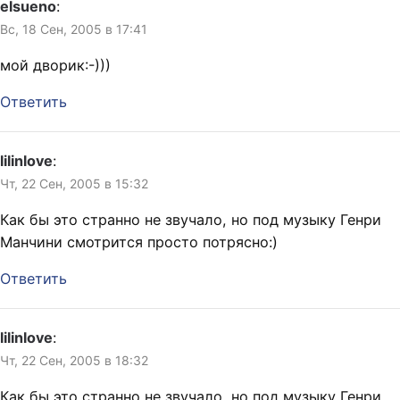
elsueno
:
Вс, 18 Сен, 2005 в 17:41
мой дворик:-)))
Ответить
lilinlove
:
Чт, 22 Сен, 2005 в 15:32
Как бы это странно не звучало, но под музыку Генри
Манчини смотрится просто потрясно:)
Ответить
lilinlove
:
Чт, 22 Сен, 2005 в 18:32
Как бы это странно не звучало, но под музыку Генри