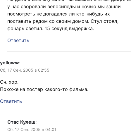
у нас своровали велосипеды и ночью мы зашли
посмотреть не догадался ли кто-нибудь их
поставить рядом со своим домом. Стул стоял,
фонарь светил. 15 секунд выдержка.
Ответить
yelloww
:
Сб, 17 Сен, 2005 в 02:55
Оч. хор.
Похоже на постер какого-то фильма.
Ответить
Стас Кулеш
:
Сб, 17 Сен, 2005 в 04:01