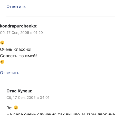
Ответить
kondrapurchenko
:
Сб, 17 Сен, 2005 в 01:20
Очень классно!
Совесть-то имей!
Ответить
Стас Кулеш
:
Сб, 17 Сен, 2005 в 04:01
Re:
На деле очень случайно так вышло. В этом дворике