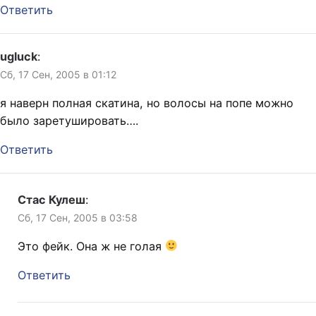
Ответить
ugluck
:
Сб, 17 Сен, 2005 в 01:12
я наверн полная скатина, но волосы на попе можно
было заретушировать….
Ответить
Стас Кулеш
:
Сб, 17 Сен, 2005 в 03:58
Это фейк. Она ж не голая
Ответить