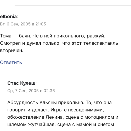
elbonia
:
Вт, 6 Сен, 2005 в 21:05
Тема — баян. Че в ней прикольного, разжуй.
Смотрел и думал только, что этот телеспектакль
вторичен.
Ответить
Стас Кулеш
:
Ср, 7 Сен, 2005 в 02:36
Абсурдность Ульяны прикольна. То, что она
говорит и делает. Игры с псевдонимами,
обожествление Ленина, сцена с мотоциклом и
шлемом жутчайшая, сцена с мамой и снегом