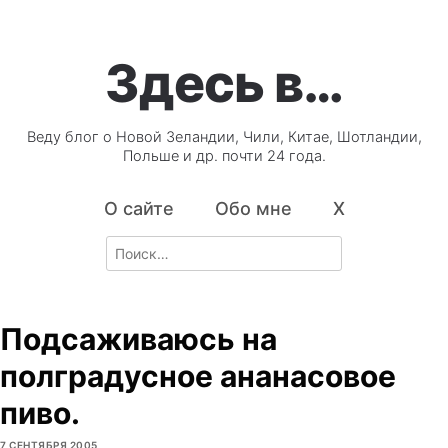
Здесь в…
Веду блог о Новой Зеландии, Чили, Китае, Шотландии,
Польше и др. почти 24 года.
О сайте
Обо мне
X
Search
for:
Подсаживаюсь на
полградусное ананасовое
пиво.
7 СЕНТЯБРЯ 2005