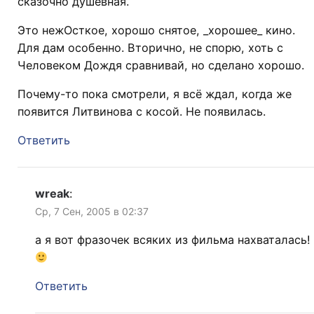
сказочно душевная.
Это нежОсткое, хорошо снятое, _хорошее_ кино.
Для дам особенно. Вторично, не спорю, хоть с
Человеком Дождя сравнивай, но сделано хорошо.
Почему-то пока смотрели, я всё ждал, когда же
появится Литвинова с косой. Не появилась.
Ответить
wreak
:
Ср, 7 Сен, 2005 в 02:37
а я вот фразочек всяких из фильма нахваталась!
Ответить