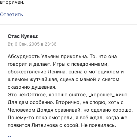
вторичен.
Ответить
Стас Кулеш
:
Вт, 6 Сен, 2005 в 23:36
Абсурдность Ульяны прикольна. То, что она
говорит и делает. Игры с псевдонимами,
обожествление Ленина, сцена с мотоциклом и
шлемом жутчайшая, сцена с мамой и снегом
сказочно душевная.
Это нежОсткое, хорошо снятое, _хорошее_ кино.
Для дам особенно. Вторично, не спорю, хоть с
Человеком Дождя сравнивай, но сделано хорошо.
Почему-то пока смотрели, я всё ждал, когда же
появится Литвинова с косой. Не появилась.