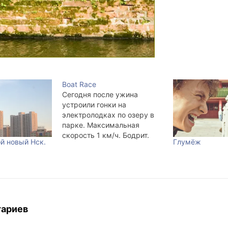
Boat Race
Сегодня после ужина
устроили гонки на
электролодках по озеру в
парке. Максимальная
скорость 1 км/ч. Бодрит.
й новый Нск.
Глумёж
тариев