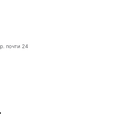
р. почти 24
.