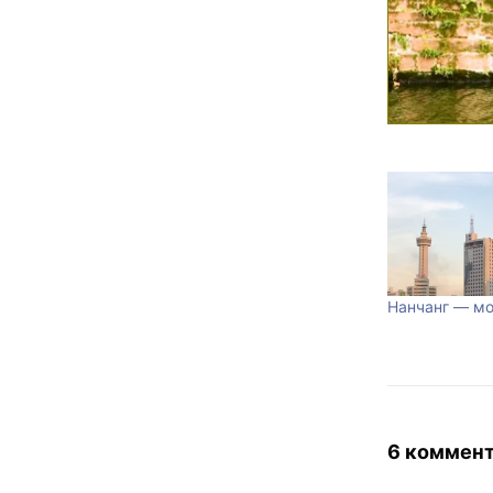
Нанчанг — мо
6 коммен