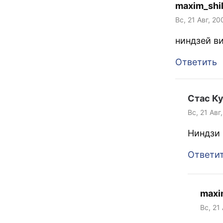
maxim_shi
Вс, 21 Авг, 2
ниндзей в
Ответить
Стас К
Вс, 21 Авг
Ниндзи 
Ответи
maxi
Вс, 21