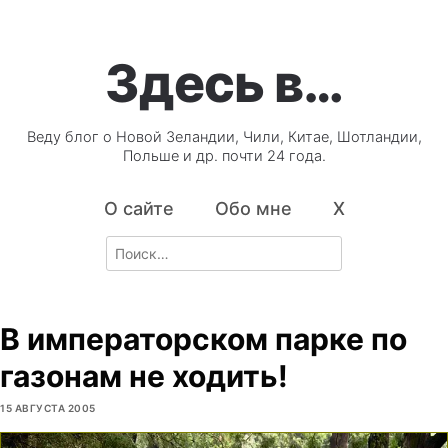
Здесь в…
Веду блог о Новой Зеландии, Чили, Китае, Шотландии,
Польше и др. почти 24 года.
О сайте
Обо мне
X
Search
for:
В императорском парке по
газонам не ходить!
15 АВГУСТА 2005