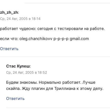
zh_zh_zh
:
Ср, 24 Авг, 2005 в 18:14
работает чудесно: сегодня с
тестировали на работе.
если что: oleg.chanchikovv p-p-p-p gmail.com
Ответить
Стас Кулеш
:
Ср, 24 Авг, 2005 в 18:52
Будем знакомы. Нормально работает. Лучше
скайпа. Жду плагин для Триллиана к этому делу.
Ответить