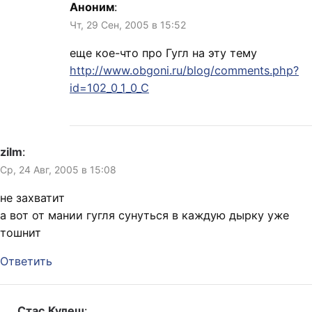
Аноним
:
Чт, 29 Сен, 2005 в 15:52
еще кое-что про Гугл на эту тему
http://www.obgoni.ru/blog/comments.php?
id=102_0_1_0_C
zilm
:
Ср, 24 Авг, 2005 в 15:08
не захватит
а вот от мании гугля сунуться в каждую дырку уже
тошнит
Ответить
Стас Кулеш
: