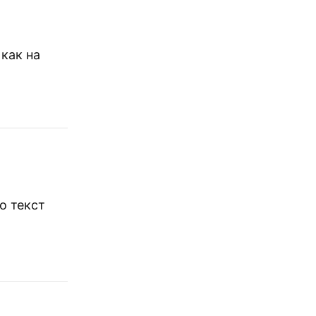
 как на
о текст