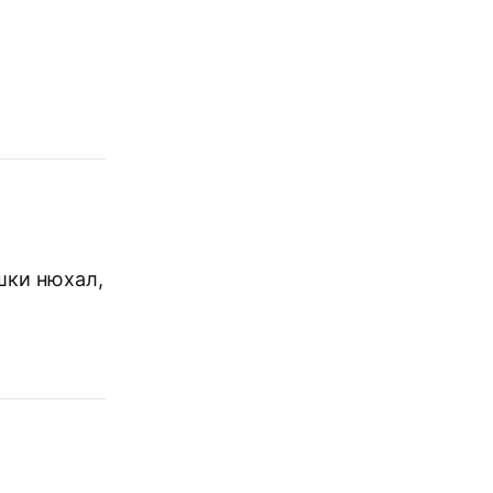
шки нюхал,