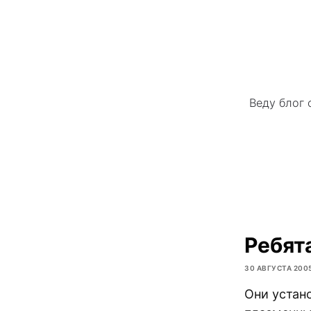
Веду блог 
Ребят
30 АВГУСТА 200
Они устан