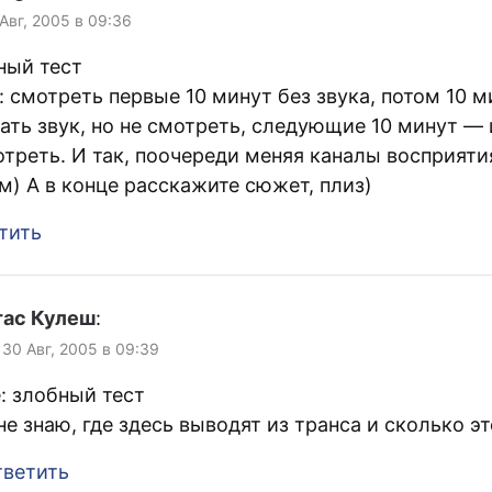
 Авг, 2005 в 09:36
ный тест
: смотреть первые 10 минут без звука, потом 10 м
ать звук, но не смотреть, следующие 10 минут —
отреть. И так, поочереди меняя каналы восприятия
м) А в конце расскажите сюжет, плиз)
тить
тас Кулеш
:
 30 Авг, 2005 в 09:39
: злобный тест
не знаю, где здесь выводят из транса и сколько эт
ветить