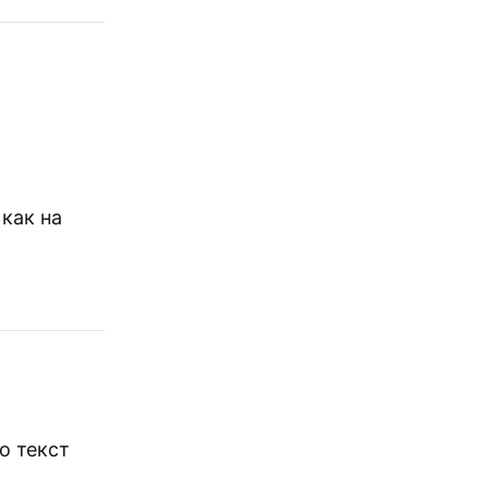
 как на
о текст