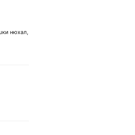
шки нюхал,