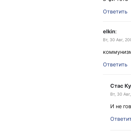
Ответить
elkin
:
Вт, 30 Авг, 20
коммуниз
Ответить
Стас К
Вт, 30 Авг
И не го
Ответи