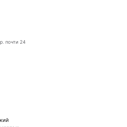
р. почти 24
ский