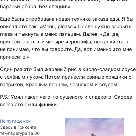
бараньи рёбра. Без специй!»
Ещё была опробована новая техника заказа еды. Я бы
описал это так: «Menu, please.» После нужно закрыть
глаза и тыкнуть в меню пальцем. Далее: «Да, да,
принесите вот эти четыре иероглифа, пожалуйста. Я
не понимаю, что вы говорите. Да, вот именно
это
мне
принесите.»
Один раз это был жареный рис в кисло-сладком соусе
с зелёным луком. Потом принесли свиные хрящики с
паприкой, красным перцем, чесноком и соусом.
P.S.: Умял пакет чего-то сушёного и сладкого. Скорее
всего это были финики.
По пути домой
Здесь в Гонконге
температура за 30