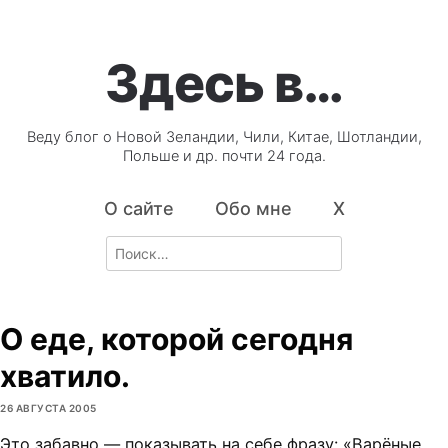
Здесь в…
Веду блог о Новой Зеландии, Чили, Китае, Шотландии,
Польше и др. почти 24 года.
О сайте
Обо мне
X
Search
for:
О еде, которой сегодня
хватило.
26 АВГУСТА 2005
Это забавно — показывать на себе фразу: «Варёные