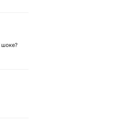
в шоке?