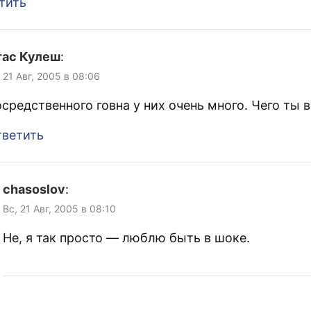
тить
тас Кулеш
:
 21 Авг, 2005 в 08:06
средственного говна у них очень много. Чего ты 
ветить
chasoslov
:
Вс, 21 Авг, 2005 в 08:10
Не, я так просто — люблю быть в шоке.