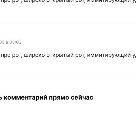
005 в 05:03
е про рот, широко открытый рот, иммитирующий у
ь комментарий прямо сейчас