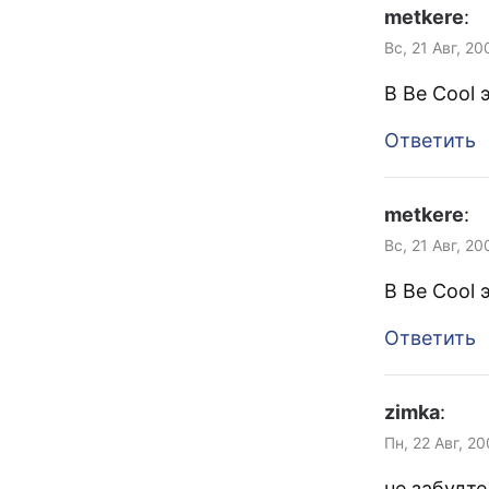
metkere
:
Вс, 21 Авг, 2
В Be Cool 
Ответить
metkere
:
Вс, 21 Авг, 20
В Be Cool 
Ответить
zimka
:
Пн, 22 Авг, 2
не забудт