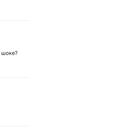
в шоке?