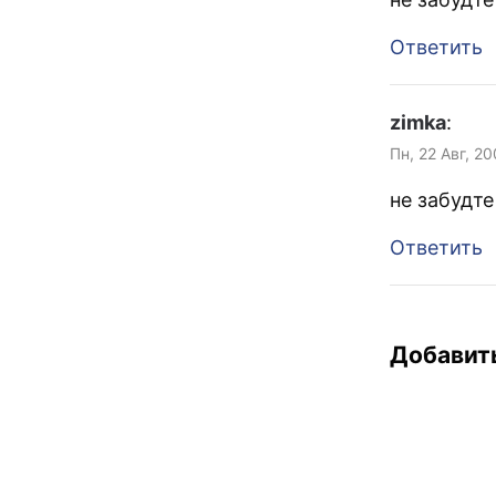
Ответить
zimka
:
Пн, 22 Авг, 2
не забудт
Ответить
Добавит