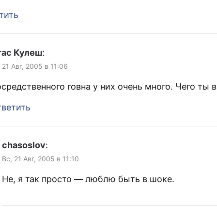
тить
тас Кулеш
:
 21 Авг, 2005 в 11:06
средственного говна у них очень много. Чего ты 
ветить
chasoslov
:
Вс, 21 Авг, 2005 в 11:10
Не, я так просто — люблю быть в шоке.