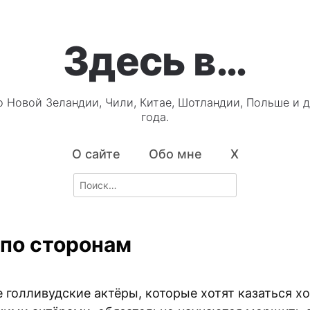
Здесь в…
о Новой Зеландии, Чили, Китае, Шотландии, Польше и д
года.
О сайте
Обо мне
X
Search
for:
 по сторонам
е голливудские актёры, которые хотят казаться 