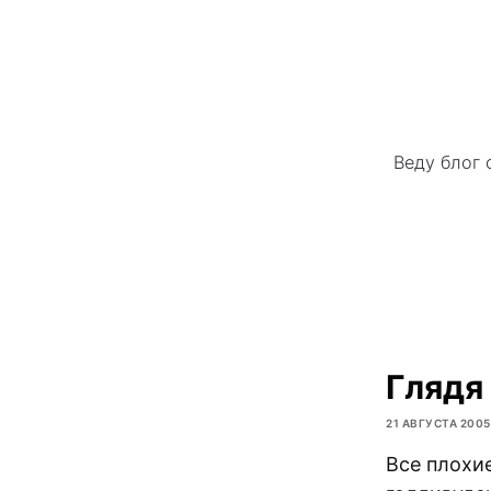
Веду блог 
Глядя
21 АВГУСТА 2005
Все плохи