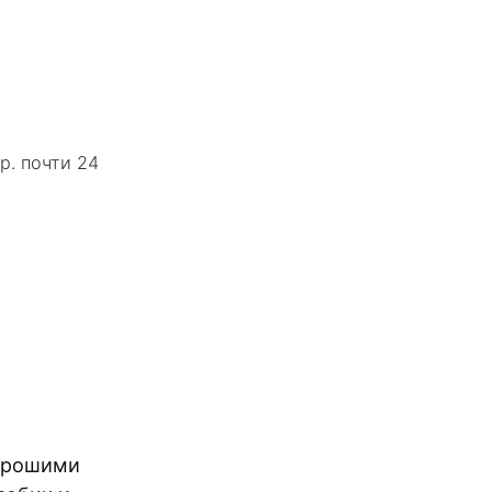
р. почти 24
хорошими