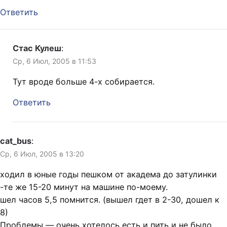
Ответить
Стас Кулеш
:
Ср, 6 Июл, 2005 в 11:53
Тут вроде больше 4-х собирается.
Ответить
cat_bus
:
Ср, 6 Июл, 2005 в 13:20
ходил в юные годы пешком от академа до затулинки
-те же 15-20 минут на машине по-моему.
шел часов 5,5 помнится. (вышел гдет в 2-30, дошел к
8)
Проблемы — очень хотелось есть и пить и не было