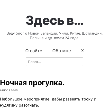
Здесь в…
Веду блог о Новой Зеландии, Чили, Китае, Шотландии,
Польше и др. почти 24 года.
О сайте
Обо мне
X
Search
for:
Ночная прогулка.
6 ИЮЛЯ 2005
Небольшое мероприятие, дабы развеять тоску и
нудятину разогнать.