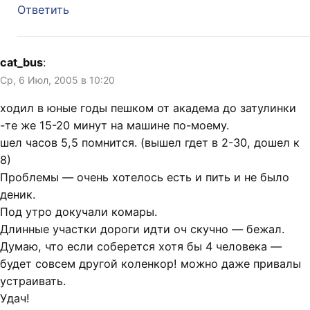
Ответить
cat_bus
:
Ср, 6 Июл, 2005 в 10:20
ходил в юные годы пешком от академа до затулинки
-те же 15-20 минут на машине по-моему.
шел часов 5,5 помнится. (вышел гдет в 2-30, дошел к
8)
Проблемы — очень хотелось есть и пить и не было
деник.
Под утро докучали комары.
Длинные участки дороги идти оч скучно — бежал.
Думаю, что если соберется хотя бы 4 человека —
будет совсем другой коленкор! можно даже привалы
устраивать.
Удач!