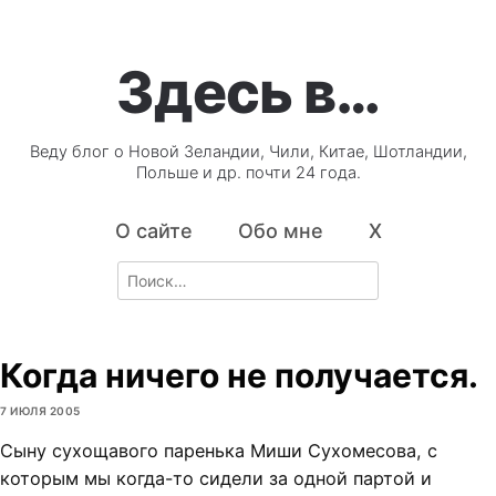
Здесь в…
Веду блог о Новой Зеландии, Чили, Китае, Шотландии,
Польше и др. почти 24 года.
О сайте
Обо мне
X
Search
for:
Когда ничего не получается.
7 ИЮЛЯ 2005
Сыну сухощавого паренька Миши Сухомесова, с
которым мы когда-то сидели за одной партой и