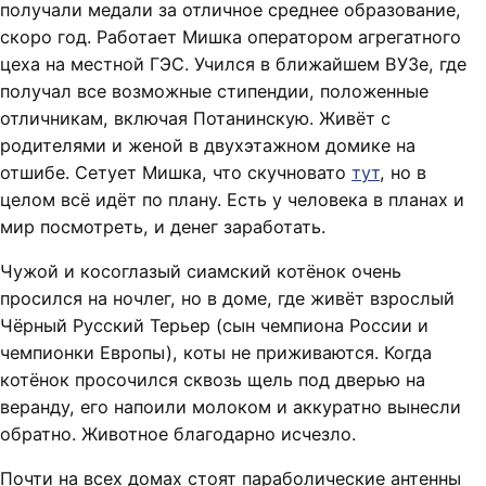
получали медали за отличное среднее образование,
скоро год. Работает Мишка оператором агрегатного
цеха на местной ГЭС. Учился в ближайшем ВУЗе, где
получал все возможные стипендии, положенные
отличникам, включая Потанинскую. Живёт с
родителями и женой в двухэтажном домике на
отшибе. Сетует Мишка, что скучновато
тут
, но в
целом всё идёт по плану. Есть у человека в планах и
мир посмотреть, и денег заработать.
Чужой и косоглазый сиамский котёнок очень
просился на ночлег, но в доме, где живёт взрослый
Чёрный Русский Терьер (сын чемпиона России и
чемпионки Европы), коты не приживаются. Когда
котёнок просочился сквозь щель под дверью на
веранду, его напоили молоком и аккуратно вынесли
обратно. Животное благодарно исчезло.
Почти на всех домах стоят параболические антенны