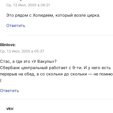
Ср, 13 Июл, 2005 в 06:21
Это рядом с Холидеем, который возле цирка.
Ответить
lilinlove
:
Ср, 13 Июл, 2005 в 05:37
Стас, а где это «У Вакулы»?
СберБанк центральный работает с 9-ти. И у него есть
перерыв на обед, а со скольки до скольки — не помню
(
Ответить
vkv
: