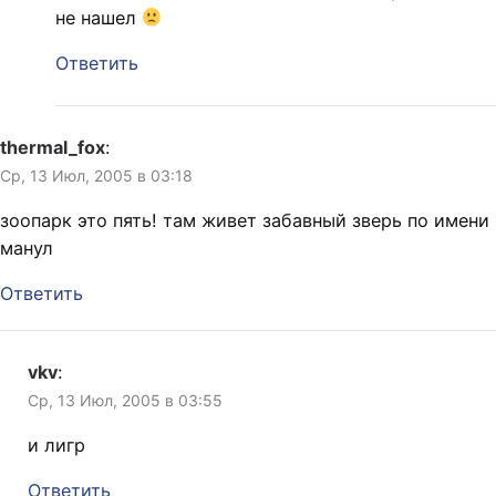
не нашел
Ответить
thermal_fox
:
Ср, 13 Июл, 2005 в 03:18
зоопарк это пять! там живет забавный зверь по имени
манул
Ответить
vkv
:
Ср, 13 Июл, 2005 в 03:55
и лигр
Ответить