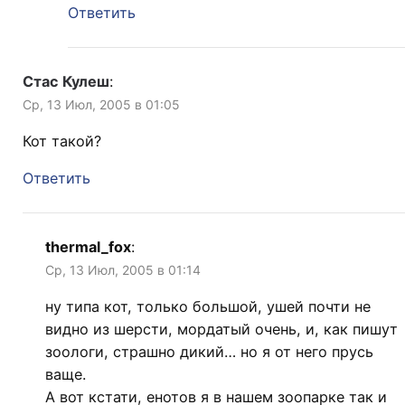
Ответить
Стас Кулеш
:
Ср, 13 Июл, 2005 в 01:05
Кот такой?
Ответить
thermal_fox
:
Ср, 13 Июл, 2005 в 01:14
ну типа кот, только большой, ушей почти не
видно из шерсти, мордатый очень, и, как пишут
зоологи, страшно дикий… но я от него прусь
ваще.
А вот кстати, енотов я в нашем зоопарке так и