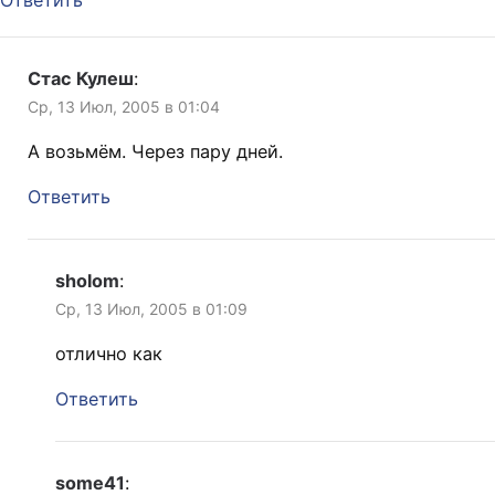
Ответить
Стас Кулеш
:
Ср, 13 Июл, 2005 в 01:04
А возьмём. Через пару дней.
Ответить
sholom
:
Ср, 13 Июл, 2005 в 01:09
отлично как
Ответить
some41
: