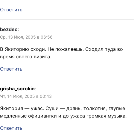
Ответить
bezdec
:
Ср, 13 Июл, 2005 в 06:56
В Якиторию сходи. Не пожалеешь. Сходил туда во
время своего визита.
Ответить
grisha_sorokin
:
Чт, 14 Июл, 2005 в 00:43
Якитория — ужас. Суши — дрянь, толкотня, глупые
медленные официантки и до ужаса громкая музыка.
Ответить