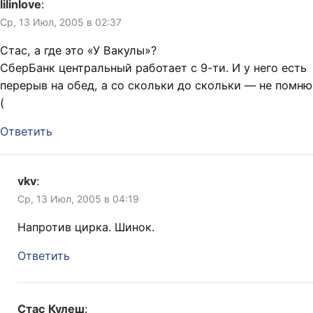
lilinlove
:
Ср, 13 Июл, 2005 в 02:37
Стас, а где это «У Вакулы»?
СберБанк центральный работает с 9-ти. И у него есть
перерыв на обед, а со скольки до скольки — не помню
(
Ответить
vkv
:
Ср, 13 Июл, 2005 в 04:19
Напротив цирка. Шинок.
Ответить
Стас Кулеш
: