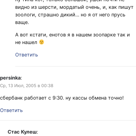
видно из шерсти, мордатый очень, и, как пишут
зоологи, страшно дикий… но я от него прусь
ваще.
А вот кстати, енотов я в нашем зоопарке так и
не нашел
Ответить
persinka
:
Ср, 13 Июл, 2005 в 00:38
сбербанк работает с 9:30. ну кассы обмена точно!
Ответить
Стас Кулеш
: