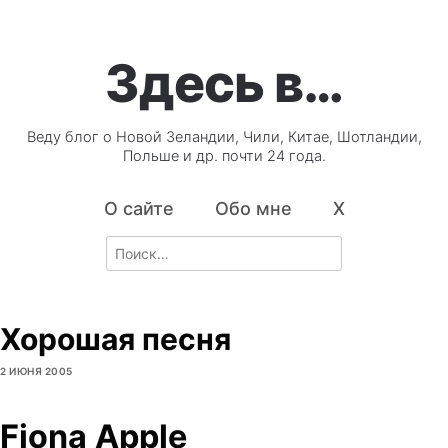
Здесь в…
Веду блог о Новой Зеландии, Чили, Китае, Шотландии,
Польше и др. почти 24 года.
О сайте
Обо мне
X
Search
for:
Хорошая песня
2 ИЮНЯ 2005
Fiona Apple