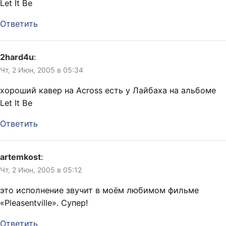
Let It Be
Ответить
2hard4u
:
Чт, 2 Июн, 2005 в 05:34
хороший кавер на Across есть у Лайбаха на альбоме
Let It Be
Ответить
artemkost
:
Чт, 2 Июн, 2005 в 05:12
это исполнение звучит в моём любимом фильме
«Pleasentville». Супер!
Ответить