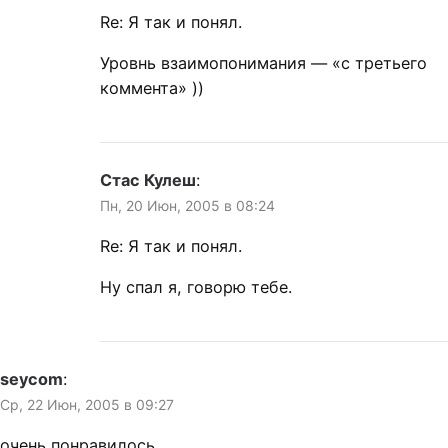
Re: Я так и понял.
Уровнь взаимопонимания — «с третьего
коммента» ))
Стас Кулеш
:
Пн, 20 Июн, 2005 в 08:24
Re: Я так и понял.
Ну спал я, говорю тебе.
seycom
:
Ср, 22 Июн, 2005 в 09:27
очень понравилось