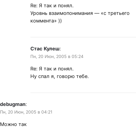
Re: Я так и понял.
Уровнь взаимопонимания — «с третьего
коммента» ))
Стас Кулеш
:
Пн, 20 Июн, 2005 в 05:24
Re: Я так и понял.
Ну спал я, говорю тебе.
debugman
:
Пн, 20 Июн, 2005 в 04:21
Можно так