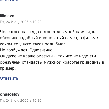
lilinlove
:
Пт, 24 Июн, 2005 в 19:23
Челентано навсегда останется в моей памяти, как
обезъяноподобный и волосатый самец, в фильме
каком-то у него такая роль была.
Не возбуждет. Однозначно.
Он даже не краше обезъяны, так что не надо эти
обезъяньи стандарты мужской красоты приводить в
пример.
Ответить
chasoslov
:
Пт, 24 Июн, 2005 в 16:26