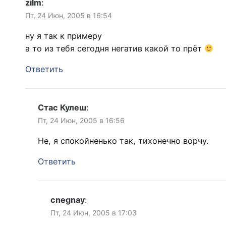
zilm
:
Пт, 24 Июн, 2005 в 16:54
ну я так к примеру
а то из тебя сегодня негатив какой то прёт
Ответить
Стас Кулеш
:
Пт, 24 Июн, 2005 в 16:56
Не, я спокойненько так, тихонечно ворчу.
Ответить
cnegnay
:
Пт, 24 Июн, 2005 в 17:03