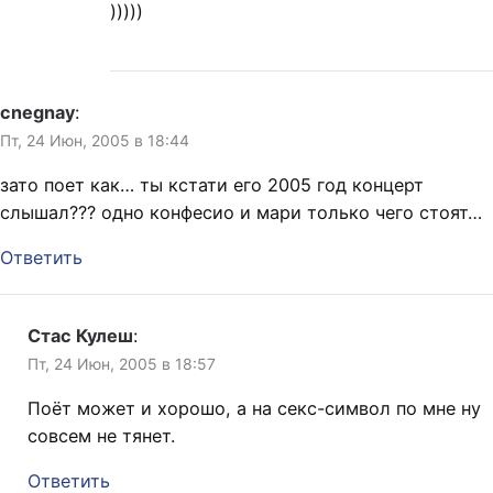
)))))
cnegnay
:
Пт, 24 Июн, 2005 в 18:44
зато поет как… ты кстати его 2005 год концерт
слышал??? одно конфесио и мари только чего стоят…
Ответить
Стас Кулеш
:
Пт, 24 Июн, 2005 в 18:57
Поёт может и хорошо, а на секс-символ по мне ну
совсем не тянет.
Ответить