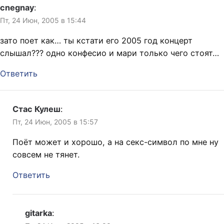
cnegnay
:
Пт, 24 Июн, 2005 в 15:44
зато поет как… ты кстати его 2005 год концерт
слышал??? одно конфесио и мари только чего стоят…
Ответить
Стас Кулеш
:
Пт, 24 Июн, 2005 в 15:57
Поёт может и хорошо, а на секс-символ по мне ну
совсем не тянет.
Ответить
gitarka
: