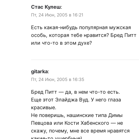
Стас Кулеш
:
Пт, 24 Июн, 2005 в 16:21
Есть какая-нибудь популярная мужская
особь, которая тебе нравится? Бред Питт
или что-то в этом духе?
gitarka
:
Пт, 24 Июн, 2005 в 16:35
Бред Питт — да, в нем что-то есть.
Еще этот Элайджа Вуд. У него глаза
красивые.
Не поверишь, нашинские типа Димы
Певцова или Кости Хабенского — не
скажу, почему, мне все время нравятся
какие-то ущербные)