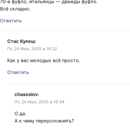
70-е фуфло, итальянцы — дважды фуфло.
Всё складно.
Ответить
Стас Кулеш
:
Пт, 24 Июн, 2005 в 16:32
Как у вас молодых всё просто.
Ответить
chasoslov
:
Пт, 24 Июн, 2005 в 16:34
О да.
А к чему переусложнять?