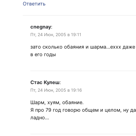
Ответить
cnegnay
:
Пт, 24 Июн, 2005 в 19:11
зато сколько обаяния и шарма…еххх даже
в его годы
Стас Кулеш
:
Пт, 24 Июн, 2005 в 19:16
Шарм, хуям, обаяние.
Я про 79 год говорю общем и целом, ну да
ладно…