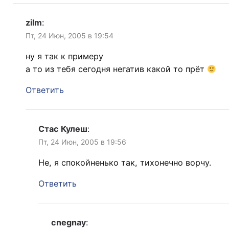
zilm
:
Пт, 24 Июн, 2005 в 19:54
ну я так к примеру
а то из тебя сегодня негатив какой то прёт
Ответить
Стас Кулеш
:
Пт, 24 Июн, 2005 в 19:56
Не, я спокойненько так, тихонечно ворчу.
Ответить
cnegnay
: