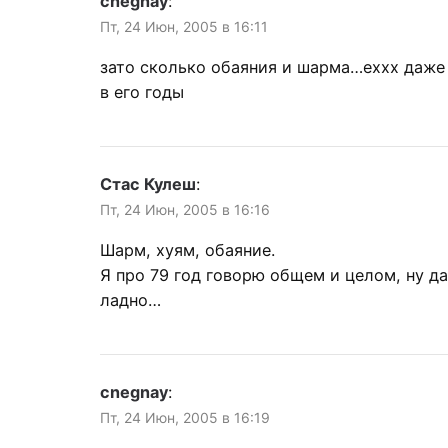
cnegnay
:
Пт, 24 Июн, 2005 в 16:11
зато сколько обаяния и шарма…еххх даже
в его годы
Стас Кулеш
:
Пт, 24 Июн, 2005 в 16:16
Шарм, хуям, обаяние.
Я про 79 год говорю общем и целом, ну да
ладно…
cnegnay
:
Пт, 24 Июн, 2005 в 16:19