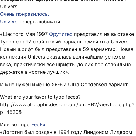
Univers.
Очень понравилось.
Univers
теперь любимый.
«Шестого Мая 1997
Фрутигер
представил на выставке
Typomedia97 свой новый вариант семейства Univers.
Новый шрифт был представлен в 59 вариантах! Новая
коллекция Univers оказалась величайшим успехом
века, практически все шрифты до сих пор стабильно
держатся в «сотне лучших».
И мне нужен именно 59-ый Ultra Condensed вариант.
What are your favorite type faces?
http://www.allgraphicdesign.com/phpBB2/viewtopic.php?
p=4520&
Или вот про
FedEx
:
«Логотип был создан в 1994 году Линдоном Лидером