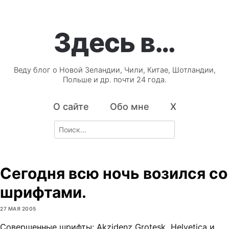
Здесь в…
Веду блог о Новой Зеландии, Чили, Китае, Шотландии,
Польше и др. почти 24 года.
О сайте
Обо мне
X
Search
for:
Сегодня всю ночь возился со
шрифтами.
27 МАЯ 2005
Совершенные шрифты: Akzidenz Grotesk, Helvetica и