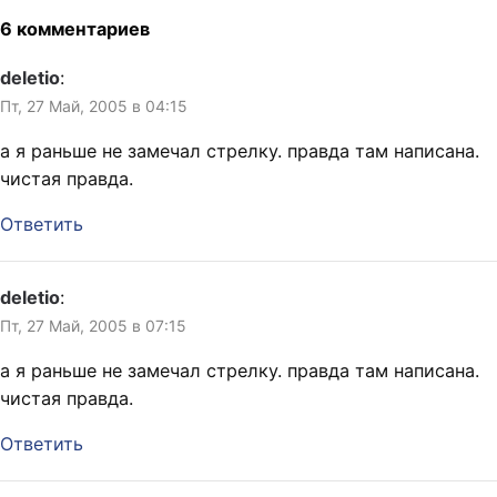
простой вёрстки. При
6 комментариев
наличии фирменного
логотипа мы
deletio
:
разрабатываем дизайн…
Пт, 27 Май, 2005 в 04:15
а я раньше не замечал стрелку. правда там написана.
чистая правда.
Ответить
deletio
:
Пт, 27 Май, 2005 в 07:15
а я раньше не замечал стрелку. правда там написана.
чистая правда.
Ответить