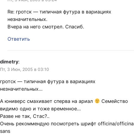
Re: гротск — типичная футура в вариациях
незначительных.
Вчера на него смотрел. Спасиб.
Ответить
dimetry
:
Пт, 3 Июн, 2005 в 03:10
гротск — типичная футура в вариациях
незначительных…
А юниверс смахивает сперва на ариал
Семейство
видимо одно и тоже временное…
Разве не так, Стас?..
Очень рекоммендую посмотреть шрифт officina/officina
sans