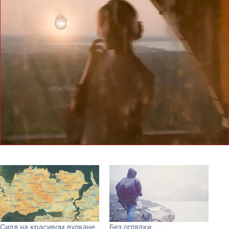
Сидя на красивом вулкане
Без оглядки