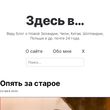
Здесь в…
Веду блог о Новой Зеландии, Чили, Китае, Шотландии,
Польше и др. почти 24 года.
О сайте
Обо мне
X
Search
for:
Опять за старое
30 МАЯ 2005