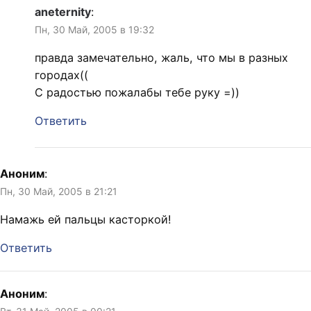
aneternity
:
Пн, 30 Май, 2005 в 19:32
правда замечательно, жаль, что мы в разных
городах((
С радостью пожалабы тебе руку =))
Ответить
Аноним
:
Пн, 30 Май, 2005 в 21:21
Намажь ей пальцы касторкой!
Ответить
Аноним
: