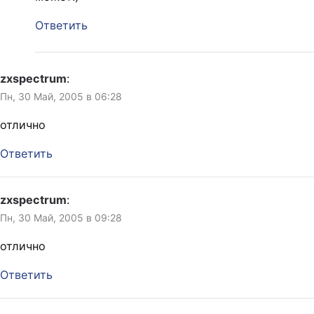
Ответить
zxspectrum
:
Пн, 30 Май, 2005 в 06:28
отлично
Ответить
zxspectrum
:
Пн, 30 Май, 2005 в 09:28
отлично
Ответить