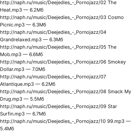
http://naph.ru/music/Deejedies_-_Pornojazz/02 The
Heat.mp3 — 6.2Мб
http://naph.ru/music/Deejedies_-_Pornojazz/03 Cosmo
Picnic.mp3 — 6.3Мб
http://naph.ru/music/Deejedies_-_Pornojazz/04
Grandrelaxed.mp3 — 6.3Мб
http://naph.ru/music/Deejedies_-_Pornojazz/05 The
Mob.mp3 — 6.6Мб
http://naph.ru/music/Deejedies_-_Pornojazz/06 Smokey
Dollar.mp3 — 7.0Мб
http://naph.ru/music/Deejedies_-_Pornojazz/07
Atlantique.mp3 — 6.2Мб
http://naph.ru/music/Deejedies_-_Pornojazz/08 Smack My
Drug.mp3 — 5.5Мб
http://naph.ru/music/Deejedies_-_Pornojazz/09 Star
Surfin.mp3 — 6.7Мб
http://naph.ru/music/Deejedies_-_Pornojazz/10 99.mp3 —
5.4Мб