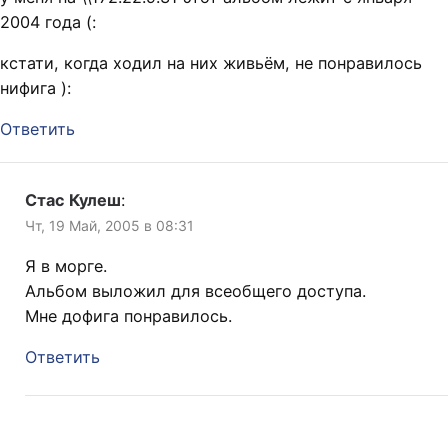
2004 года (:
кстати, когда ходил на них живьём, не понравилось
нифига ):
Ответить
Стас Кулеш
:
Чт, 19 Май, 2005 в 08:31
Я в морге.
Альбом выложил для всеобщего доступа.
Мне дофига понравилось.
Ответить