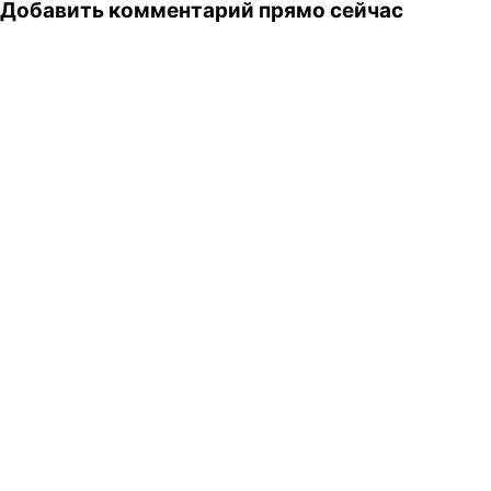
Добавить комментарий прямо сейчас