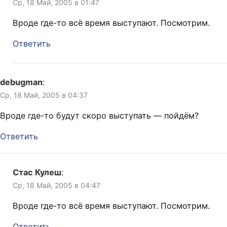
Ср, 18 Май, 2005 в 01:47
Вроде где-то всё время выступают. Посмотрим.
Ответить
debugman
:
Ср, 18 Май, 2005 в 04:37
Вроде где-то будут скоро выступать — пойдём?
Ответить
Стас Кулеш
:
Ср, 18 Май, 2005 в 04:47
Вроде где-то всё время выступают. Посмотрим.
Ответить