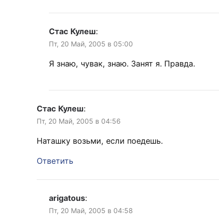
Стас Кулеш
:
Пт, 20 Май, 2005 в 05:00
Я знаю, чувак, знаю. Занят я. Правда.
Стас Кулеш
:
Пт, 20 Май, 2005 в 04:56
Наташку возьми, если поедешь.
Ответить
arigatous
:
Пт, 20 Май, 2005 в 04:58