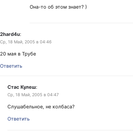
Она-то об этом знает? )
2hard4u
:
Ср, 18 Май, 2005 в 04:46
20 мая в Трубе
Ответить
Стас Кулеш
:
Ср, 18 Май, 2005 в 04:47
Слушабельное, не колбаса?
Ответить