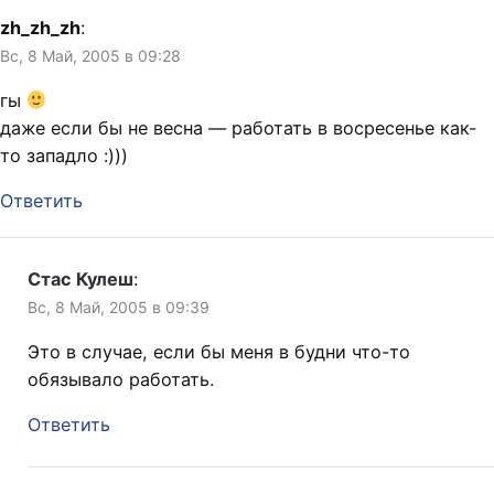
zh_zh_zh
:
Вс, 8 Май, 2005 в 09:28
гы
даже если бы не весна — работать в восресенье как-
то западло :)))
Ответить
Стас Кулеш
:
Вс, 8 Май, 2005 в 09:39
Это в случае, если бы меня в будни что-то
обязывало работать.
Ответить