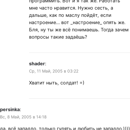
программить. Вот и я так же. Работать
мне часто нравится. Нужно сесть, а
дальше, как по маслу пойдёт, если
настроение… вот _настроение_ опять же.
Бля, ну ты же всё понимаешь. Тогда зачем
вопросы такие задаёшь?
shader
:
Ср, 11 Май, 2005 в 03:22
Хватит ныть, солдат! =)
persinka
:
Вс, 8 Май, 2005 в 14:18
да. всё западло. только гулять и любить не западло.))))