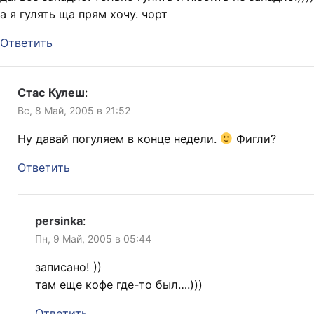
а я гулять ща прям хочу. чорт
Ответить
Стас Кулеш
:
Вс, 8 Май, 2005 в 21:52
Ну давай погуляем в конце недели.
Фигли?
Ответить
persinka
:
Пн, 9 Май, 2005 в 05:44
записано! ))
там еще кофе где-то был….)))
Ответить