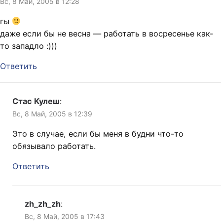
Вс, 8 Май, 2005 в 12:28
гы
даже если бы не весна — работать в восресенье как-
то западло :)))
Ответить
Стас Кулеш
:
Вс, 8 Май, 2005 в 12:39
Это в случае, если бы меня в будни что-то
обязывало работать.
Ответить
zh_zh_zh
:
Вс, 8 Май, 2005 в 17:43