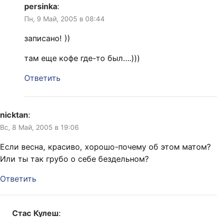
persinka
:
Пн, 9 Май, 2005 в 08:44
записано! ))
там еще кофе где-то был….)))
Ответить
nicktan
:
Вс, 8 Май, 2005 в 19:06
Если весна, красиво, хорошо-почему об этом матом?
Или ты так грубо о себе бездельном?
Ответить
Стас Кулеш
: