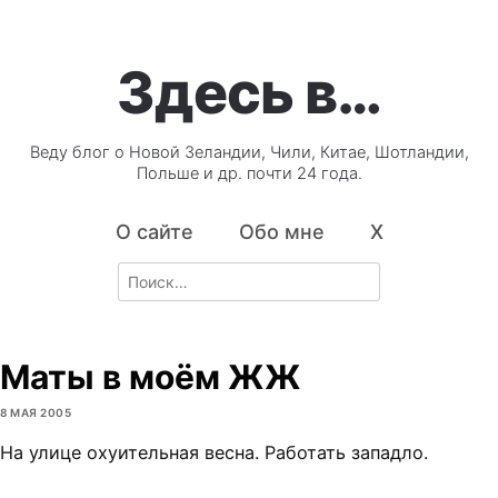
Здесь в…
Веду блог о Новой Зеландии, Чили, Китае, Шотландии,
Польше и др. почти 24 года.
О сайте
Обо мне
X
Search
for:
Маты в моём ЖЖ
8 МАЯ 2005
На улице охуительная весна. Работать западло.