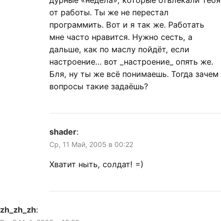
от работы. Ты же не перестал
программить. Вот и я так же. Работать
мне часто нравится. Нужно сесть, а
дальше, как по маслу пойдёт, если
настроение… вот _настроение_ опять же.
Бля, ну ты же всё понимаешь. Тогда зачем
вопросы такие задаёшь?
shader
:
Ср, 11 Май, 2005 в 00:22
Хватит ныть, солдат! =)
zh_zh_zh
: