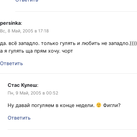
persinka
:
Вс, 8 Май, 2005 в 17:18
да. всё западло. только гулять и любить не западло.))))
а я гулять ща прям хочу. чорт
Ответить
Стас Кулеш
:
Пн, 9 Май, 2005 в 00:52
Ну давай погуляем в конце недели.
Фигли?
Ответить