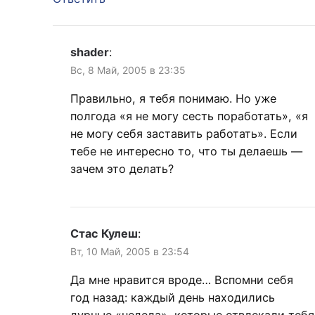
shader
:
Вс, 8 Май, 2005 в 23:35
Правильно, я тебя понимаю. Но уже
полгода «я не могу сесть поработать», «я
не могу себя заставить работать». Если
тебе не интересно то, что ты делаешь —
зачем это делать?
Стас Кулеш
:
Вт, 10 Май, 2005 в 23:54
Да мне нравится вроде… Вспомни себя
год назад: каждый день находились
дурные «недела», которые отвлекали тебя