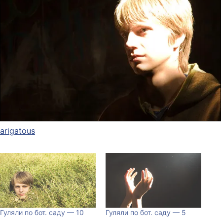
arigatous
Гуляли по бот. саду — 10
Гуляли по бот. саду — 5