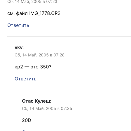
Сб, 14 Май, 2005 в 07:23
см. файл IMG_1778.CR2
Ответить
vkv
:
Сб, 14 Май, 2005 в 07:28
кр2 — это 350?
Ответить
Стас Кулеш
:
Сб, 14 Май, 2005 в 07:35
20D