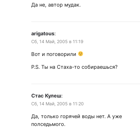
Да не, автор мудак.
arigatous
:
Сб, 14 Май, 2005 в 11:19
Вот и поговорили
P.S. Ты на Стаха-то собираешься?
Стас Кулеш
:
Сб, 14 Май, 2005 в 11:20
Да, только горячей воды нет. А уже
полседьмого.