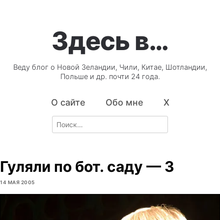
Здесь в…
Веду блог о Новой Зеландии, Чили, Китае, Шотландии,
Польше и др. почти 24 года.
О сайте
Обо мне
X
Search
for:
Гуляли по бот. саду — 3
14 МАЯ 2005