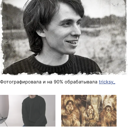
Фотографировала и на 90% обрабатывала
tricksy_