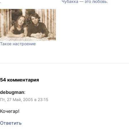
.
Чубакка — это любовь.
Такое настроение
54 комментария
debugman
:
Пт, 27 Май, 2005 в 23:15
Кочегар!
Ответить