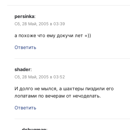
persinka
:
Сб, 28 Май, 2005 в 03:39
а похоже что ему докучи лет =))
Ответить
shader
:
Сб, 28 Май, 2005 в 03:52
И долго не мылся, а шахтеры пиздили его
лопатами по вечерам от нечоделать.
Ответить
debugman
: