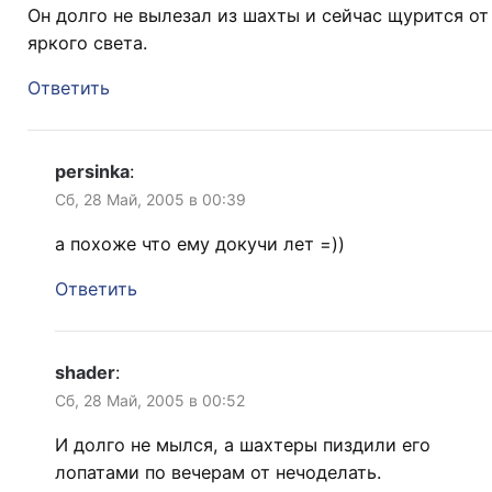
Он долго не вылезал из шахты и сейчас щурится от
яркого света.
Ответить
persinka
:
Сб, 28 Май, 2005 в 00:39
а похоже что ему докучи лет =))
Ответить
shader
:
Сб, 28 Май, 2005 в 00:52
И долго не мылся, а шахтеры пиздили его
лопатами по вечерам от нечоделать.