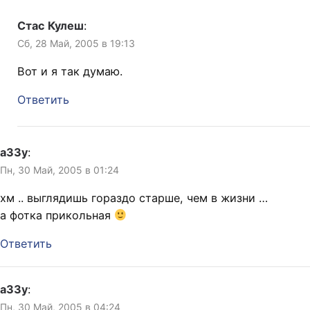
Стас Кулеш
:
Сб, 28 Май, 2005 в 19:13
Вот и я так думаю.
Ответить
a33y
:
Пн, 30 Май, 2005 в 01:24
хм .. выглядишь гораздо старше, чем в жизни …
а фотка прикольная
Ответить
a33y
:
Пн, 30 Май, 2005 в 04:24