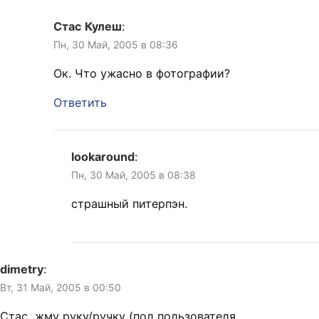
Стас Кулеш
:
Пн, 30 Май, 2005 в 08:36
Ок. Что ужасно в фотографии?
Ответить
lookaround
:
Пн, 30 Май, 2005 в 08:38
страшный питерпэн.
dimetry
:
Вт, 31 Май, 2005 в 00:50
Стас, жму руку/ручку (пол пользователя,