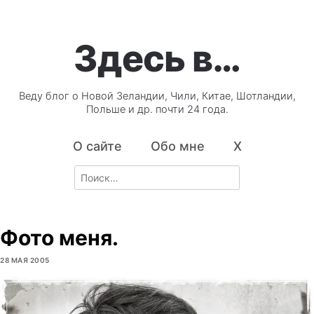
Здесь в…
Веду блог о Новой Зеландии, Чили, Китае, Шотландии,
Польше и др. почти 24 года.
О сайте
Обо мне
X
Search
for:
Фото меня.
28 МАЯ 2005