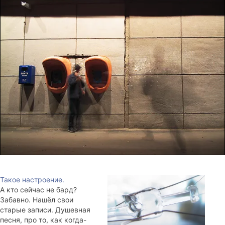
Такое настроение.
А кто сейчас не бард?
Забавно. Нашёл свои
старые записи. Душевная
песня, про то, как когда-