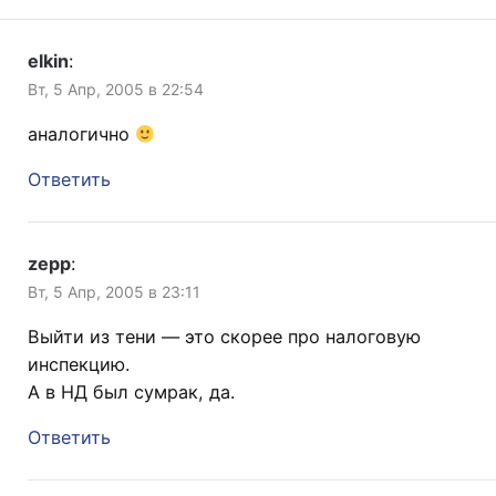
elkin
:
Вт, 5 Апр, 2005 в 22:54
аналогично
Ответить
zepp
:
Вт, 5 Апр, 2005 в 23:11
Выйти из тени — это скорее про налоговую
инспекцию.
А в НД был сумрак, да.
Ответить