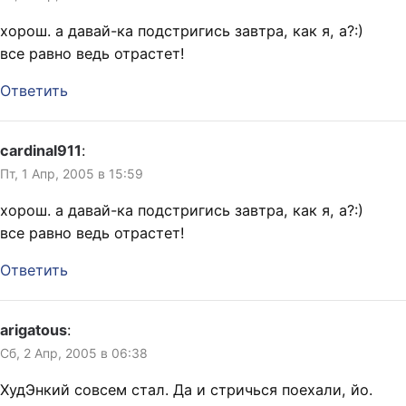
хорош. а давай-ка подстригись завтра, как я, а?:)
все равно ведь отрастет!
Ответить
cardinal911
:
Пт, 1 Апр, 2005 в 15:59
хорош. а давай-ка подстригись завтра, как я, а?:)
все равно ведь отрастет!
Ответить
arigatous
:
Сб, 2 Апр, 2005 в 06:38
ХудЭнкий совсем стал. Да и стричься поехали, йо.