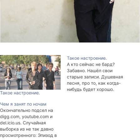
Такое настроение.
А кто сейчас не бард?
Забавно. Нашёл свои
старые записи. Душевная
песня, про то, как когда-
нибудь будет хорошо.
Такое настроение.
(1.6Мб)
Чем я занят по ночам
Окончательно подсел на
digg.com, youtube.com и
del.icio.us. Случайная
выборка из не так давно
просмотренного: Эпизод в