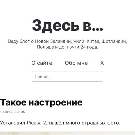
Здесь в…
Веду блог о Новой Зеландии, Чили, Китае, Шотландии,
Польше и др. почти 24 года.
О сайте
Обо мне
X
Search
for:
Такое настроение
1 АПРЕЛЯ 2005
Установил
Picasa 2
, нашёл много страшных фото.