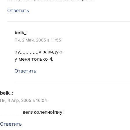
Ответить
belk_
:
Пн, 2 Май, 2005 в 11:55
оу,,,,,,,,,,,,,я завидую.
у меня только 4.
Ответить
belk_
:
Пн, 4 Апр, 2005 в 16:04
___________великолепно!пиу!
Ответить