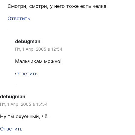
Смотри, смотри, у него тоже есть челка!
Ответить
debugman
:
Пт, 1 Апр, 2005 в 12:54
Мальчикам можно!
Ответить
debugman
:
Пт, 1 Апр, 2005 в 15:54
Ну ты охуенный, чё.
Ответить