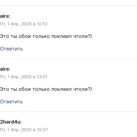
aire
:
Пт, 1 Апр, 2005 в 10:51
Это ты обои только поклеил чтоли?)
Ответить
aire
:
Пт, 1 Апр, 2005 в 13:51
Это ты обои только поклеил чтоли?)
Ответить
2hard4u
:
Пт, 1 Апр, 2005 в 10:57