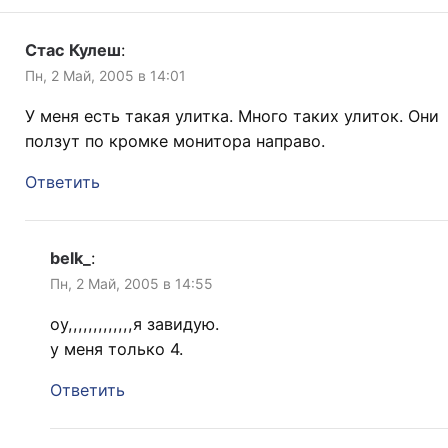
Стас Кулеш
:
Пн, 2 Май, 2005 в 14:01
У меня есть такая улитка. Много таких улиток. Они
ползут по кромке монитора направо.
Ответить
belk_
:
Пн, 2 Май, 2005 в 14:55
оу,,,,,,,,,,,,,я завидую.
у меня только 4.
Ответить