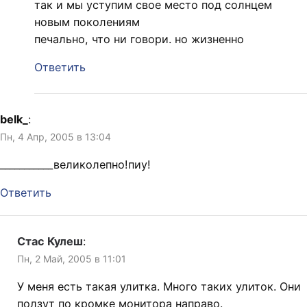
так и мы уступим свое место под солнцем
новым поколениям
печально, что ни говори. но жизненно
Ответить
belk_
:
Пн, 4 Апр, 2005 в 13:04
___________великолепно!пиу!
Ответить
Стас Кулеш
:
Пн, 2 Май, 2005 в 11:01
У меня есть такая улитка. Много таких улиток. Они
ползут по кромке монитора направо.