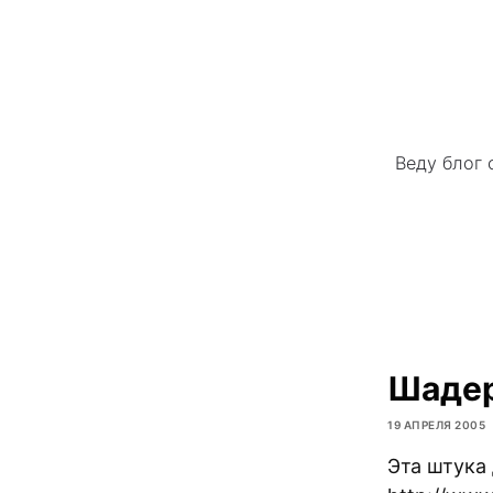
Веду блог 
Шаде
19 АПРЕЛЯ 2005
Эта штука 