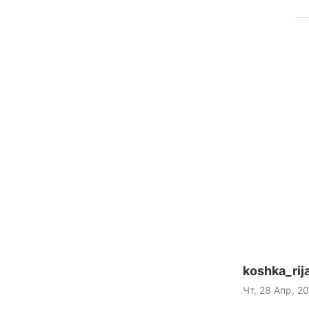
koshka_rij
Чт, 28 Апр, 2