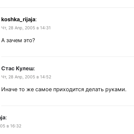
koshka_rijaja
:
Чт, 28 Апр, 2005 в 14:31
А зачем это?
Стас Кулеш
:
Чт, 28 Апр, 2005 в 14:52
Иначе то же самое приходится делать руками.
aja
:
005 в 16:32