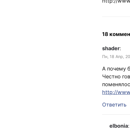
http://www
18 коммен
shader
:
Пн, 18 Апр, 2
А почему 
Честно гов
поменялос
http://www
Ответить
elbonia
: