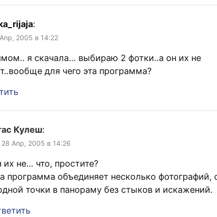
a_rijaja
:
 Апр, 2005 в 14:22
ямом.. я скачала… выбираю 2 фотки..а он их не
т..вообще для чего эта программа?
тить
тас Кулеш
:
 28 Апр, 2005 в 14:26
 их не… что, простите?
а программа объединяет несколько фотографий,
одной точки в панораму без стыков и искажений.
ветить