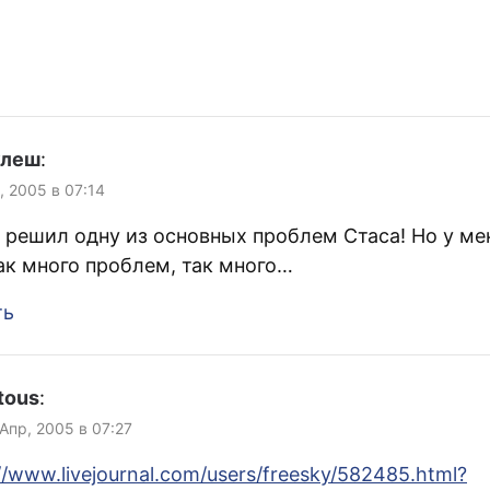
улеш
:
, 2005 в 07:14
решил одну из основных проблем Стаса! Но у ме
ак много проблем, так много…
ть
tous
:
 Апр, 2005 в 07:27
//www.livejournal.com/users/freesky/582485.html?