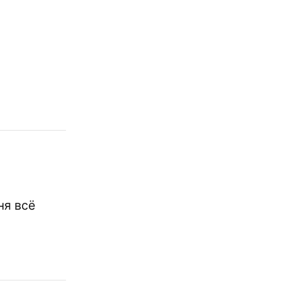
ня всё