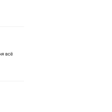
ня всё