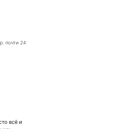
р. почти 24
сто всё и