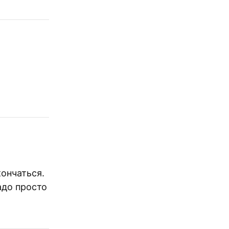
ончаться.
адо просто