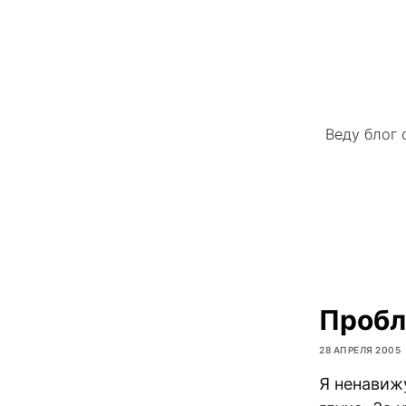
Веду блог 
Проб
28 АПРЕЛЯ 2005
Я ненавижу