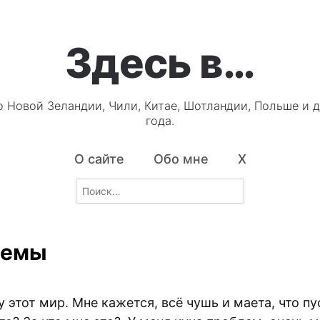
Здесь в…
о Новой Зеландии, Чили, Китае, Шотландии, Польше и д
года.
О сайте
Обо мне
X
Search
for:
лемы
 этот мир. Мне кажется, всё чушь и маета, что пу