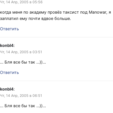
Чт, 14 Апр, 2005 в 05:56
когда меня по академу провёз таксист под Manowar, я
заплатил ему почти вдвое больше.
Ответить
konbl4
:
Чт, 14 Апр, 2005 в 03:51
… Бля все бы так …))…
Ответить
konbl4
:
Чт, 14 Апр, 2005 в 06:51
… Бля все бы так …))…