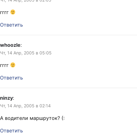
татуировок на фалангах…
гггг
Ответить
whoozle
:
Чт, 14 Апр, 2005 в 05:05
гггг
Ответить
ninzy
:
Чт, 14 Апр, 2005 в 02:14
А водители маршруток? (:
Ответить