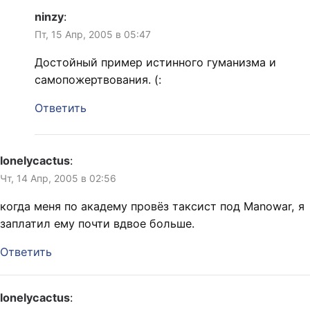
ninzy
:
Пт, 15 Апр, 2005 в 05:47
Достойный пример истинного гуманизма и
самопожертвования. (:
Ответить
lonelycactus
:
Чт, 14 Апр, 2005 в 02:56
когда меня по академу провёз таксист под Manowar, я
заплатил ему почти вдвое больше.
Ответить
lonelycactus
: