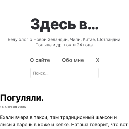
Здесь в…
Веду блог о Новой Зеландии, Чили, Китае, Шотландии,
Польше и др. почти 24 года.
О сайте
Обо мне
X
Search
for:
Погуляли.
14 АПРЕЛЯ 2005
Ехали вчера в такси, там традиционный шансон и
лысый парень в коже и кепке. Наташа говорит, что вот