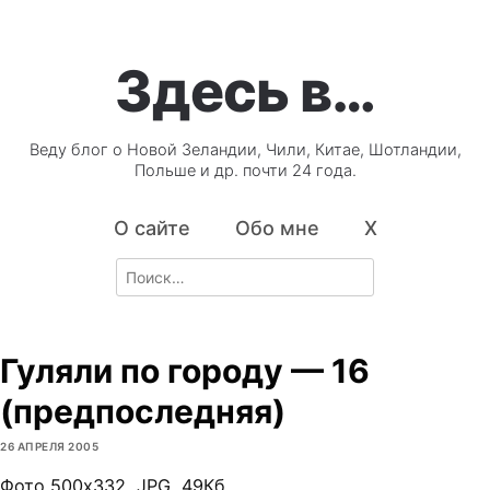
Здесь в…
Веду блог о Новой Зеландии, Чили, Китае, Шотландии,
Польше и др. почти 24 года.
О сайте
Обо мне
X
Search
for:
Гуляли по городу — 16
(предпоследняя)
26 АПРЕЛЯ 2005
Фото 500х332, JPG, 49Кб