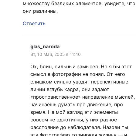
множеству безликих элементов, увидите, что
они различны.
Ответить
glas_naroda
:
Вт, 10 Май, 2005 в 11:40
Ох, блин, сильный замысел. Но я бы этот
смысл в фотографии не понял. От него
слишком сильно уводят перспективные
линии вглубь кадра, они задают
«пространственное» направление мыслей,
начинаешь думать про движение, про
время. На мой взгляд эти элементы
совсем не однотипны, у них разное
расстояние до наблюдателя. Назови ты
эту фотографию «одинокая жизнь» — и