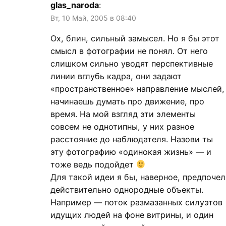
glas_naroda
:
Вт, 10 Май, 2005 в 08:40
Ох, блин, сильный замысел. Но я бы этот
смысл в фотографии не понял. От него
слишком сильно уводят перспективные
линии вглубь кадра, они задают
«пространственное» направление мыслей,
начинаешь думать про движение, про
время. На мой взгляд эти элементы
совсем не однотипны, у них разное
расстояние до наблюдателя. Назови ты
эту фотографию «одинокая жизнь» — и
тоже ведь подойдет
Для такой идеи я бы, наверное, предпочел
действительно однородные объекты.
Например — поток размазанных силуэтов
идущих людей на фоне витрины, и один