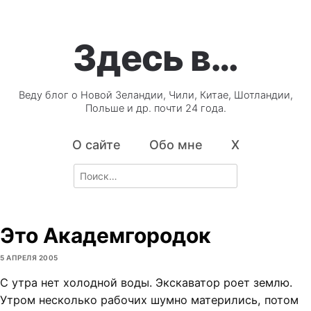
Здесь в…
Веду блог о Новой Зеландии, Чили, Китае, Шотландии,
Польше и др. почти 24 года.
О сайте
Обо мне
X
Search
for:
Это Академгородок
5 АПРЕЛЯ 2005
С утра нет холодной воды. Экскаватор роет землю.
Утром несколько рабочих шумно матерились, потом