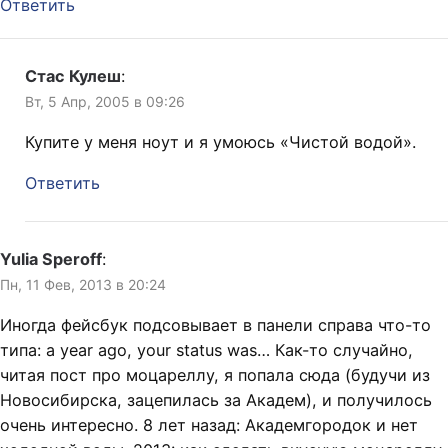
Ответить
Стас Кулеш
:
Вт, 5 Апр, 2005 в 09:26
Купите у меня ноут и я умоюсь «Чистой водой».
Ответить
Yulia Speroff
:
Пн, 11 Фев, 2013 в 20:24
Иногда фейсбук подсовывает в панели справа что-то
типа: a year ago, your status was… Как-то случайно,
читая пост про моцареллу, я попала сюда (будучи из
Новосибирска, зацепилась за Академ), и получилось
очень интересно. 8 лет назад: Академгородок и нет