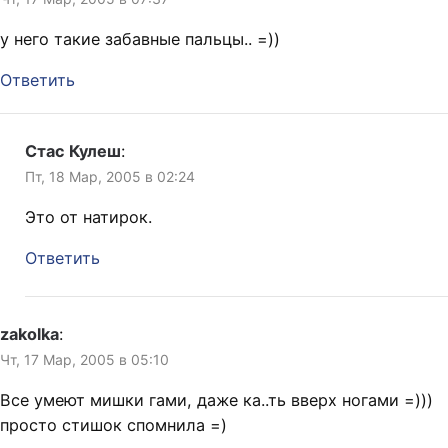
у него такие забавные пальцы.. =))
Ответить
Стас Кулеш
:
Пт, 18 Мар, 2005 в 02:24
Это от натирок.
Ответить
zakolka
:
Чт, 17 Мар, 2005 в 05:10
Все умеют мишки гами, даже ка..ть вверх ногами =)))
просто стишок спомнила =)