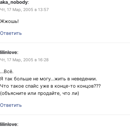
aka_nobody
:
Чт, 17 Мар, 2005 в 13:57
Жжошь!
Ответить
lilinlove
:
Чт, 17 Мар, 2005 в 16:28
…Всё.
Я так больше не могу…жить в неведении.
Что такое спайс уже в конце-то концов???
(объясните или продайте, что ли)
Ответить
lilinlove
: