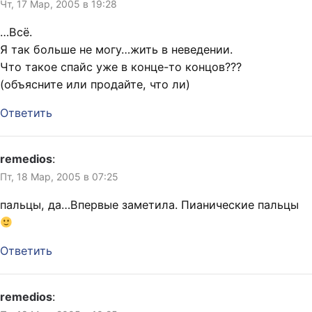
Чт, 17 Мар, 2005 в 19:28
…Всё.
Я так больше не могу…жить в неведении.
Что такое спайс уже в конце-то концов???
(объясните или продайте, что ли)
Ответить
remedios
:
Пт, 18 Мар, 2005 в 07:25
пальцы, да…Впервые заметила. Пианические пальцы
Ответить
remedios
: