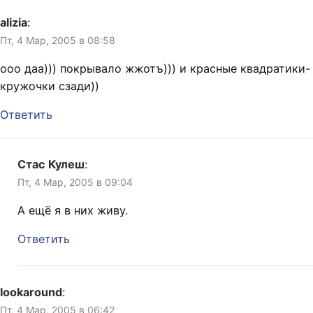
alizia
:
Пт, 4 Мар, 2005 в 08:58
ооо даа))) покрывало жжотъ))) и красные квадратики-
кружочки сзади))
Ответить
Стас Кулеш
:
Пт, 4 Мар, 2005 в 09:04
А ещё я в них живу.
Ответить
lookaround
:
Пт, 4 Мар, 2005 в 06:42