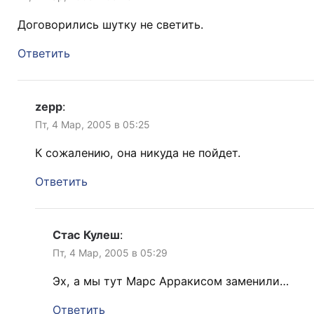
Договорились шутку не светить.
Ответить
zepp
:
Пт, 4 Мар, 2005 в 05:25
К сожалению, она никуда не пойдет.
Ответить
Стас Кулеш
:
Пт, 4 Мар, 2005 в 05:29
Эх, а мы тут Марс Арракисом заменили…
Ответить