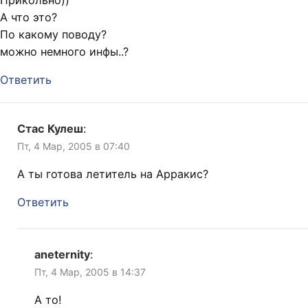
А что это?
По какому поводу?
можно немного инфы..?
Ответить
Стас Кулеш
:
Пт, 4 Мар, 2005 в 07:40
А ты готова летитель на Арракис?
Ответить
aneternity
:
Пт, 4 Мар, 2005 в 14:37
А то!