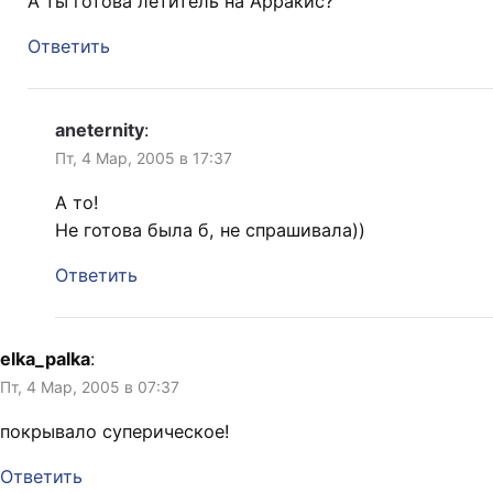
А ты готова летитель на Арракис?
Ответить
aneternity
:
Пт, 4 Мар, 2005 в 17:37
А то!
Не готова была б, не спрашивала))
Ответить
elka_palka
:
Пт, 4 Мар, 2005 в 07:37
покрывало суперическое!
Ответить