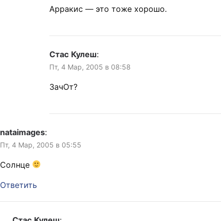
Арракис — это тоже хорошо.
Стас Кулеш
:
Пт, 4 Мар, 2005 в 08:58
ЗачОт?
nataimages
:
Пт, 4 Мар, 2005 в 05:55
Cолнце
Ответить
Стас Кулеш
: