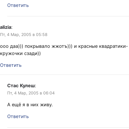
Ответить
alizia
:
Пт, 4 Мар, 2005 в 05:58
ооо даа))) покрывало жжотъ))) и красные квадратики-
кружочки сзади))
Ответить
Стас Кулеш
:
Пт, 4 Мар, 2005 в 06:04
А ещё я в них живу.
Ответить