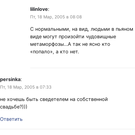
lilinlove
:
Пт, 18 Мар, 2005 в 08:08
С нормальными, на вид, людьми в пьяном
виде могут произойти чудовищные
метаморфозы…А так не ясно кто
«попало», а кто нет.
persinka
:
Пт, 18 Мар, 2005 в 07:33
не хочешь быть сведетелем на собственной
свадьбе?)))
Ответить