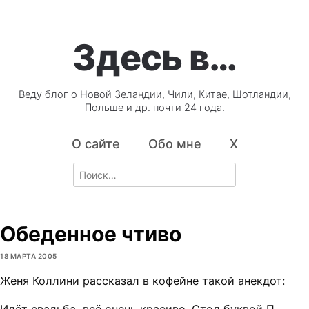
Здесь в…
Веду блог о Новой Зеландии, Чили, Китае, Шотландии,
Польше и др. почти 24 года.
О сайте
Обо мне
X
Search
for:
Обеденное чтиво
18 МАРТА 2005
Женя Коллини рассказал в кофейне такой анекдот: