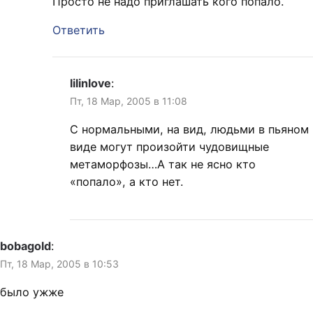
Просто не надо приглашать кого попало.
Ответить
lilinlove
:
Пт, 18 Мар, 2005 в 11:08
С нормальными, на вид, людьми в пьяном
виде могут произойти чудовищные
метаморфозы…А так не ясно кто
«попало», а кто нет.
bobagold
:
Пт, 18 Мар, 2005 в 10:53
было ужже