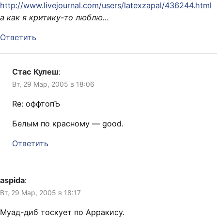
http://www.livejournal.com/users/latexzapal/436244.html
а как я критику-то люблю…
Ответить
Стас Кулеш
:
Вт, 29 Мар, 2005 в 18:06
Re: оффтопЪ
Белым по красному — good.
Ответить
aspida
:
Вт, 29 Мар, 2005 в 18:17
Муад-диб тоскует по Арракису.