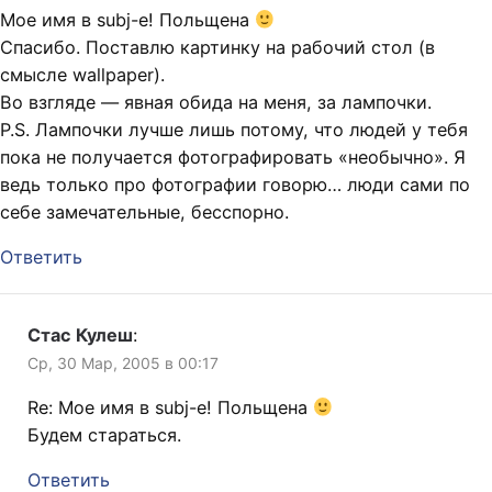
Мое имя в subj-е! Польщена
Спасибо. Поставлю картинку на рабочий стол (в
смысле wallpaper).
Во взгляде — явная обида на меня, за лампочки.
P.S. Лампочки лучше лишь потому, что людей у тебя
пока не получается фотографировать «необычно». Я
ведь только про фотографии говорю… люди сами по
себе замечательные, бесспорно.
Ответить
Стас Кулеш
:
Ср, 30 Мар, 2005 в 00:17
Re: Мое имя в subj-е! Польщена
Будем стараться.
Ответить