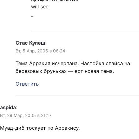
will see.
_
Стас Кулеш
:
Вт, 5 Апр, 2005 в 06:24
Тема Арракия исчерпана. Настойка спайса на
березовых бруньках — вот новая тема.
Ответить
aspida
:
Вт, 29 Мар, 2005 в 21:17
Муад-диб тоскует по Арракису.