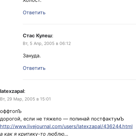
Холост.
Ответить
Стас Кулеш
:
Вт, 5 Апр, 2005 в 06:12
Зануда.
Ответить
latexzapal
:
Вт, 29 Мар, 2005 в 15:01
оффтопЪ
дорогой, если не тяжело — попинай постфактумЪ
http://www.livejournal.com/users/latexzapal/436244.html
а как я критику-то люблю…