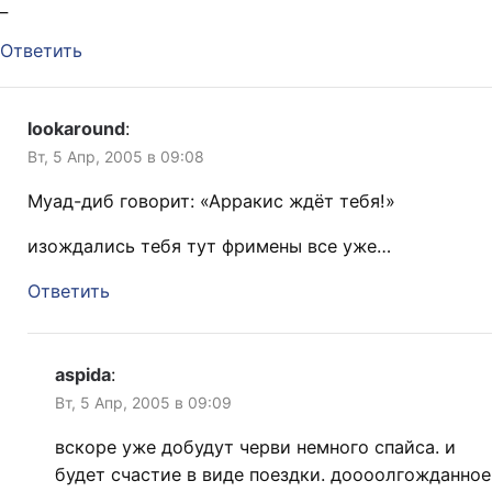
_
Ответить
lookaround
:
Вт, 5 Апр, 2005 в 09:08
Муад-диб говорит: «Арракис ждёт тебя!»
изождались тебя тут фримены все уже…
Ответить
aspida
:
Вт, 5 Апр, 2005 в 09:09
вскоре уже добудут черви немного спайса. и
будет счастие в виде поездки. доооолгожданное