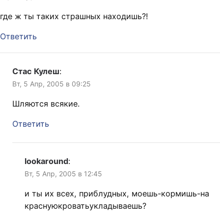
где ж ты таких страшных находишь?!
Ответить
Стас Кулеш
:
Вт, 5 Апр, 2005 в 09:25
Шляются всякие.
Ответить
lookaround
:
Вт, 5 Апр, 2005 в 12:45
и ты их всех, приблудных, моешь-кормишь-на
краснуюкроватьукладываешь?