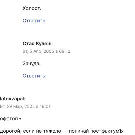
Холост.
Ответить
Стас Кулеш
:
Вт, 5 Апр, 2005 в 09:12
Зануда.
Ответить
latexzapal
:
Вт, 29 Мар, 2005 в 18:01
оффтопЪ
дорогой, если не тяжело — попинай постфактумЪ