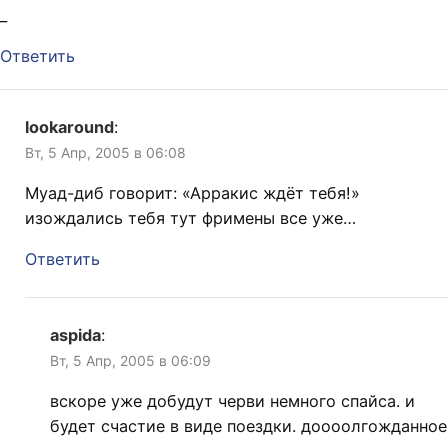
_
Ответить
lookaround
:
Вт, 5 Апр, 2005 в 06:08
Муад-диб говорит: «Арракис ждёт тебя!»
изождались тебя тут фримены все уже…
Ответить
aspida
:
Вт, 5 Апр, 2005 в 06:09
вскоре уже добудут черви немного спайса. и
будет счастие в виде поездки. доооолгожданное