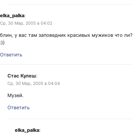
elka_palka
:
Ср, 30 Мар, 2005 в 04:02
блин, у вас там заповедник красивых мужиков что ли?
:))
Ответить
Стас Кулеш
:
Ср, 30 Мар, 2005 в 04:04
Музей.
Ответить
elka_palka
: