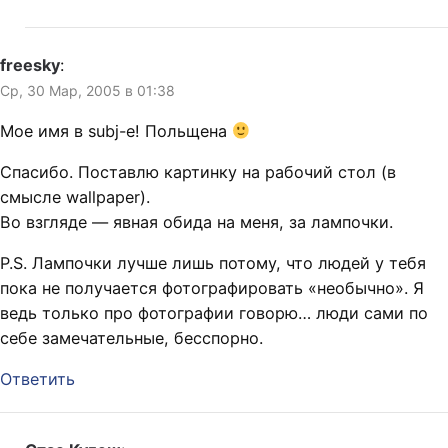
freesky
:
Ср, 30 Мар, 2005 в 01:38
Мое имя в subj-е! Польщена
Спасибо. Поставлю картинку на рабочий стол (в
смысле wallpaper).
Во взгляде — явная обида на меня, за лампочки.
P.S. Лампочки лучше лишь потому, что людей у тебя
пока не получается фотографировать «необычно». Я
ведь только про фотографии говорю… люди сами по
себе замечательные, бесспорно.
Ответить