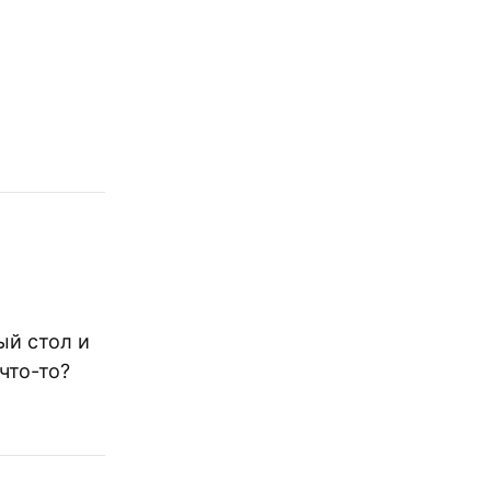
ый стол и
что-то?