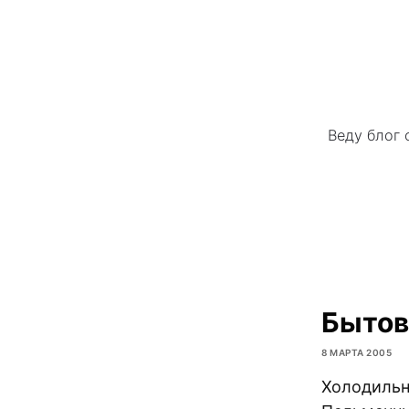
Веду блог 
Бытов
8 МАРТА 2005
Холодильн