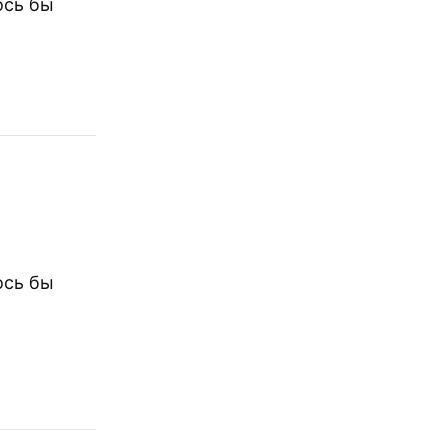
ось бы
ось бы