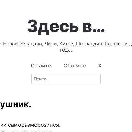
Здесь в…
о Новой Зеландии, Чили, Китае, Шотландии, Польше и д
года.
О сайте
Обо мне
X
Search
for:
ушник.
ик саморазморозился.