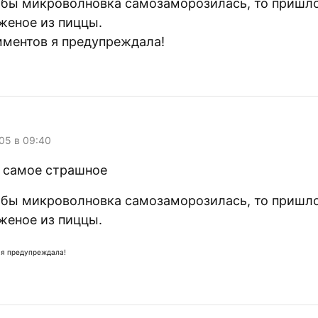
и бы микроволновка самозаморозилась, то пришл
женое из пиццы.
мментов я предупреждала!
05 в 09:40
е самое страшное
и бы микроволновка самозаморозилась, то пришл
женое из пиццы.
 я предупреждала!