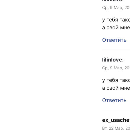
Ср, 9 Мар, 20
у тебя так
а свой мн
Ответить
lilinlove
:
Ср, 9 Мар, 20
у тебя так
а свой мн
Ответить
ex_usach
Вт, 22 Мар, 2