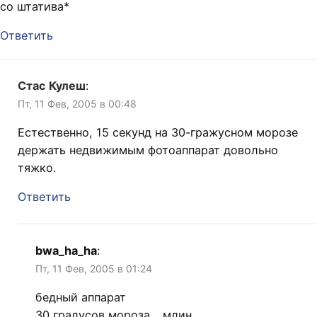
со штатива*
Ответить
Стас Кулеш
:
Пт, 11 Фев, 2005 в 00:48
Естественно, 15 секунд на 30-гражусном морозе
держать недвижимым фотоаппарат довольно
тяжко.
Ответить
bwa_ha_ha
:
Пт, 11 Фев, 2005 в 01:24
бедный аппарат
30 градусов мороза… млин